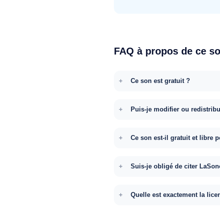
FAQ à propos de ce s
Ce son est gratuit ?
Puis-je modifier ou redistrib
Ce son est-il gratuit et libr
Suis-je obligé de citer LaSon
Quelle est exactement la lice