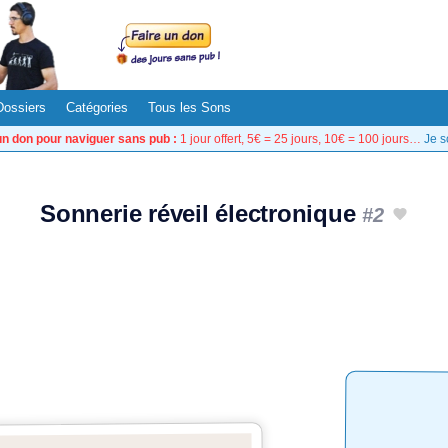
Dossiers
Catégories
Tous les Sons
un don pour naviguer sans pub :
1 jour offert, 5€ = 25 jours, 10€ = 100 jours…
Je s
Sonnerie réveil électronique
#2