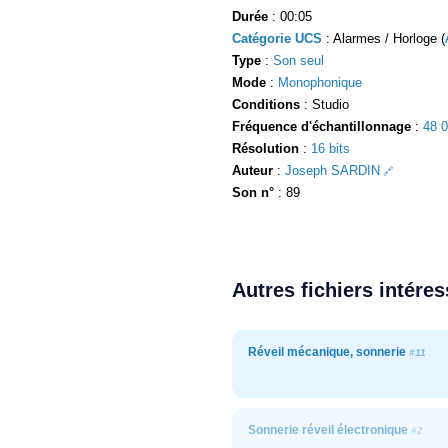
Durée
: 00:05
Catégorie UCS
: Alarmes / Horloge (
Type
:
Son seul
Mode
:
Monophonique
Conditions
: Studio
Fréquence d'échantillonnage
:
48 
Résolution
:
16 bits
Auteur
:
Joseph SARDIN
Son n°
: 89
Autres fichiers intére
Réveil mécanique, sonnerie
#11
Sonnerie réveil électronique
#2