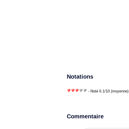
Notations
- Noté
6.1
/
10
(moyenne) 
Commentaire