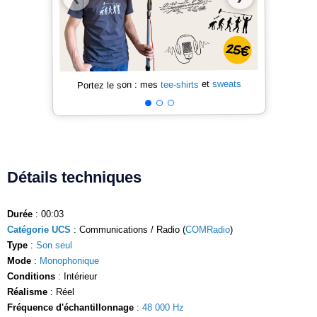
sweats
et
tee-shirts
Portez le son : mes
Détails techniques
Durée
: 00:03
Catégorie UCS
: Communications / Radio (
COMRadio
)
Type
:
Son seul
Mode
:
Monophonique
Conditions
: Intérieur
Réalisme
: Réel
Fréquence d'échantillonnage
:
48 000 Hz