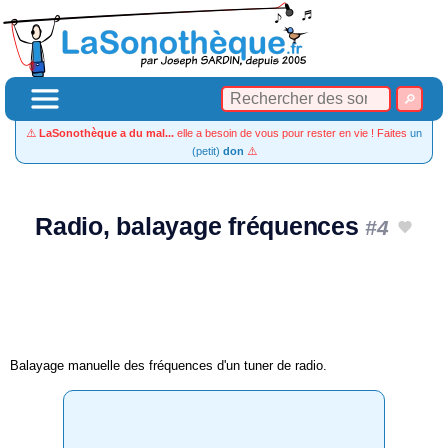
⚠️
LaSonothèque a du mal...
elle a besoin de vous pour rester en vie ! Faites
un
(petit)
don
⚠️
Radio, balayage fréquences
#4
Balayage manuelle des fréquences d'un tuner de radio.