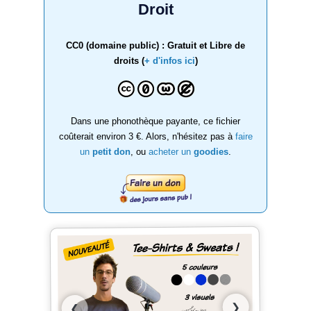
Droit
CC0 (domaine public) : Gratuit et Libre de
droits (
+ d'infos ici
)
Dans une phonothèque payante, ce fichier
coûterait environ 3 €. Alors, n'hésitez pas à
faire
un
petit don
, ou
acheter un
goodies
.
❯
❮