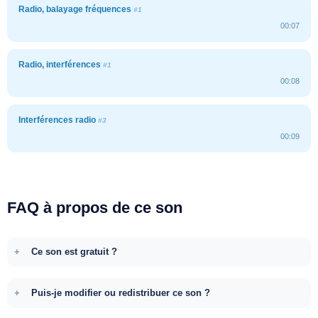
Radio, balayage fréquences
#1
00:07
Radio, interférences
#1
00:08
Interférences radio
#3
00:09
FAQ à propos de ce son
Ce son est gratuit ?
Puis-je modifier ou redistribuer ce son ?