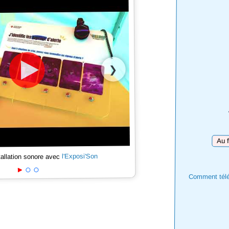
❯
Téléc
l'Exposi'Son
tallation sonore avec
Comment téléc