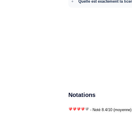
Quelle est exactement la lice
Notations
- Noté
8.4
/
10
(moyenne) 