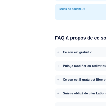
Bruits de bouche
#1
FAQ à propos de ce s
Ce son est gratuit ?
Puis-je modifier ou redistrib
Ce son est-il gratuit et libr
Suis-je obligé de citer LaSon