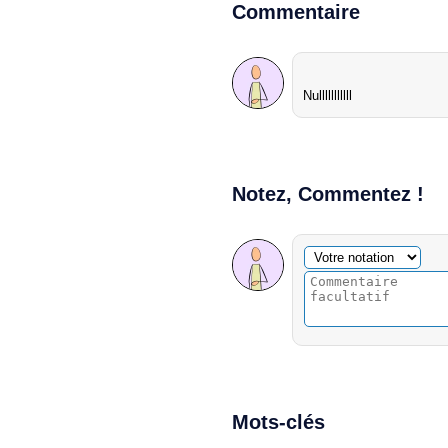
Commentaire
Nulllllllllll
Notez, Commentez !
Commentaire facultatif
Votre notation
Mots-clés