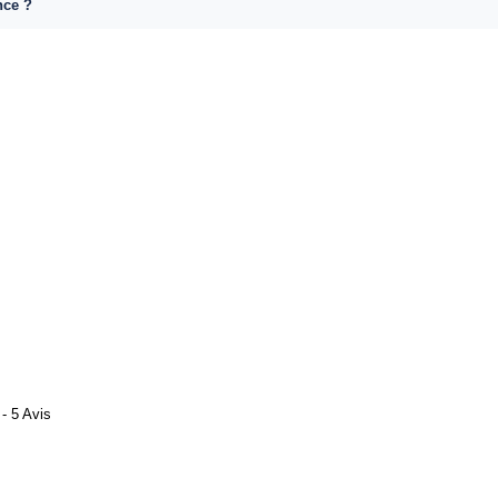
nce ?
- 5 Avis