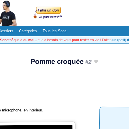
Dossiers
Catégories
Tous les Sons
Sonothèque a du mal...
elle a besoin de vous pour rester en vie ! Faites
un (petit)
d
Pomme croquée
#2
microphone, en intérieur.