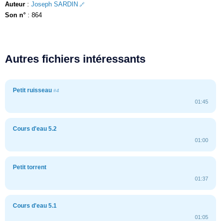
Auteur
:
Joseph SARDIN
Son n°
: 864
Autres fichiers intéressants
Petit ruisseau
#4
01:45
Cours d'eau 5.2
01:00
Petit torrent
01:37
Cours d'eau 5.1
01:05