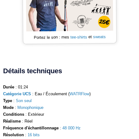
sweats
et
tee-shirts
Portez le son : mes
Détails techniques
Durée
: 01:24
Catégorie UCS
: Eau / Écoulement (
WATRFlow
)
Type
:
Son seul
Mode
:
Monophonique
Conditions
: Extérieur
Réalisme
: Réel
Fréquence d'échantillonnage
:
48 000 Hz
Résolution
:
16 bits