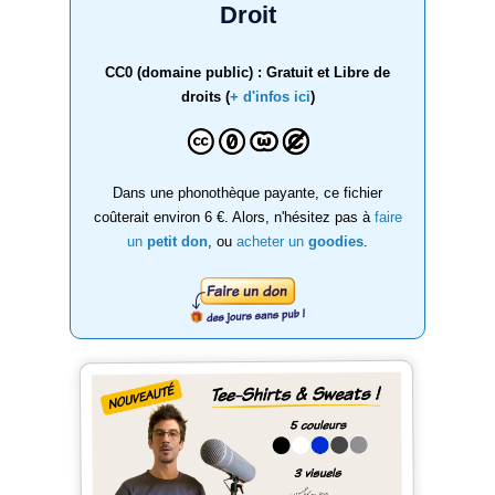
Droit
CC0 (domaine public) : Gratuit et Libre de
droits (
+ d'infos ici
)
Dans une phonothèque payante, ce fichier
coûterait environ 6 €. Alors, n'hésitez pas à
faire
un
petit don
, ou
acheter un
goodies
.