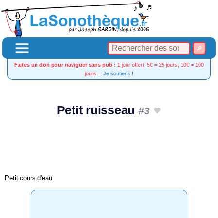
Faites un don pour naviguer sans pub :
1 jour offert, 5€ = 25 jours, 10€ = 100
jours…
Je soutiens !
Petit ruisseau
#3
Petit cours d'eau.