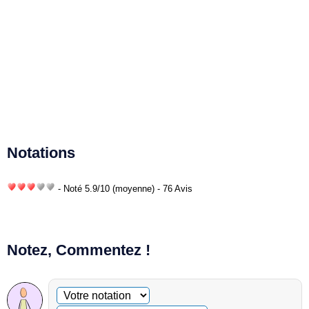
Notations
- Noté
5.9
/
10
(moyenne) - 76 Avis
Notez, Commentez !
Commentaire facultatif
Votre notation