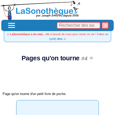
⚠️
LaSonothèque a du mal...
elle a besoin de vous pour rester en vie ! Faites
un
(petit)
don
⚠️
Pages qu'on tourne
#4
Page qu'on tourne d'un petit livre de poche.