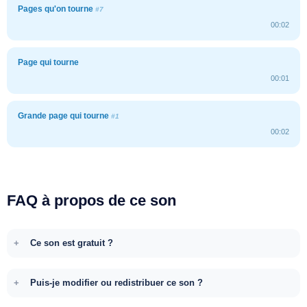
Pages qu'on tourne
#7
00:02
Page qui tourne
00:01
Grande page qui tourne
#1
00:02
FAQ à propos de ce son
Ce son est gratuit ?
Puis-je modifier ou redistribuer ce son ?