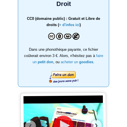
Droit
CC0 (domaine public) : Gratuit et Libre de
droits (
+ d'infos ici
)
Dans une phonothèque payante, ce fichier
coûterait environ 3 €. Alors, n'hésitez pas à
faire
un
petit don
, ou
acheter un
goodies
.
❯
❮