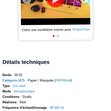
l'Exposi'Son
Créez une installation sonore avec
Détails techniques
Durée
: 00:02
Catégorie UCS
: Papier / Manipuler (
PAPRHndl
)
Type
:
Son seul
Mode
:
Monophonique
Conditions
: Studio
Réalisme
: Réel
Fréquence d'échantillonnage
:
48 000 Hz