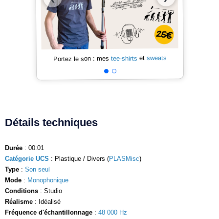
sweats
et
tee-shirts
Portez le son : mes
Détails techniques
Durée
: 00:01
Catégorie UCS
: Plastique / Divers (
PLASMisc
)
Type
:
Son seul
Mode
:
Monophonique
Conditions
: Studio
Réalisme
: Idéalisé
Fréquence d'échantillonnage
:
48 000 Hz