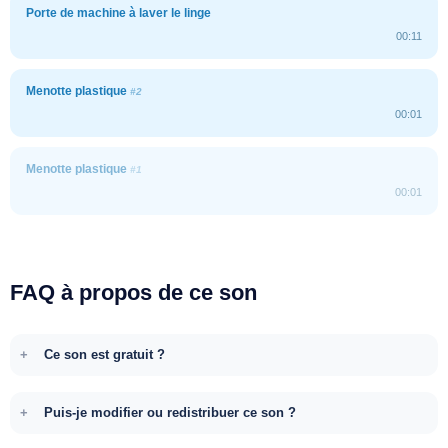
Porte de machine à laver le linge
00:11
Menotte plastique
#2
00:01
Menotte plastique
#1
00:01
FAQ à propos de ce son
Ce son est gratuit ?
Puis-je modifier ou redistribuer ce son ?