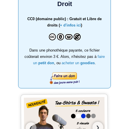
Droit
CC0 (domaine public) : Gratuit et Libre de
droits (
+ d'infos ici
)
Dans une phonothèque payante, ce fichier
coûterait environ 3 €. Alors, n'hésitez pas à
faire
un
petit don
, ou
acheter un
goodies
.
❯
❮