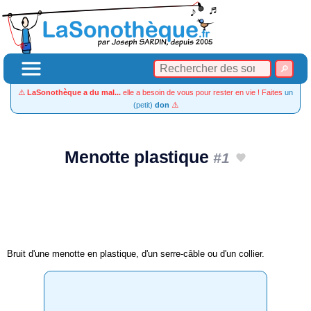
⚠️
LaSonothèque a du mal...
elle a besoin de vous pour rester en vie ! Faites
un
(petit)
don
⚠️
Menotte plastique
#1
Bruit d'une menotte en plastique, d'un serre-câble ou d'un collier.