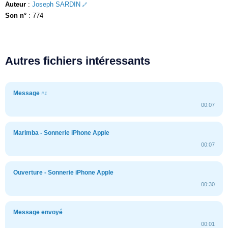
Auteur
:
Joseph SARDIN
Son n°
: 774
Autres fichiers intéressants
Message
#1
00:07
Marimba - Sonnerie iPhone Apple
00:07
Ouverture - Sonnerie iPhone Apple
00:30
Message envoyé
00:01