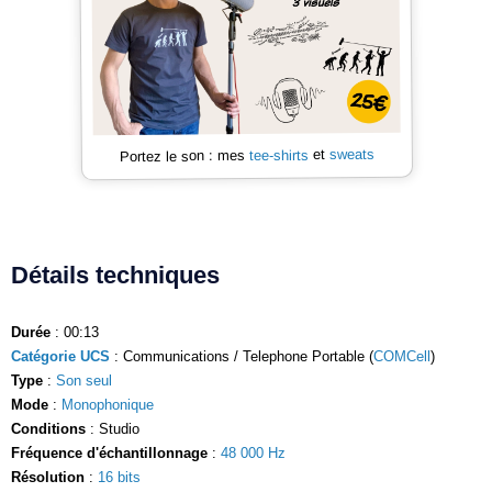
sweats
et
tee-shirts
Portez le son : mes
Détails techniques
Durée
: 00:13
Catégorie UCS
: Communications / Telephone Portable (
COMCell
)
Type
:
Son seul
Mode
:
Monophonique
Conditions
: Studio
Fréquence d'échantillonnage
:
48 000 Hz
Résolution
:
16 bits