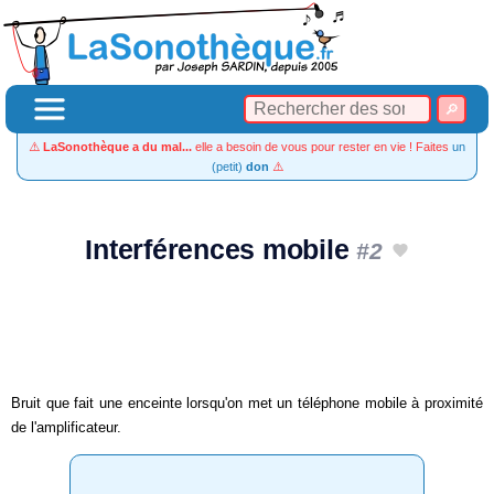
⚠️
LaSonothèque a du mal...
elle a besoin de vous pour rester en vie ! Faites
un
(petit)
don
⚠️
Interférences mobile
#2
Bruit que fait une enceinte lorsqu'on met un téléphone mobile à proximité
de l'amplificateur.