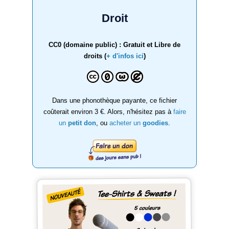
Droit
CC0 (domaine public) : Gratuit et Libre de
droits (
+ d'infos ici
)
Dans une phonothèque payante, ce fichier
coûterait environ 3 €. Alors, n'hésitez pas à
faire
un
petit don
, ou
acheter un
goodies
.