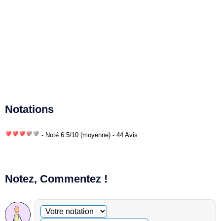
Notations
- Noté
6.5
/
10
(moyenne) - 44 Avis
Notez, Commentez !
Commentaire facultatif
Votre notation