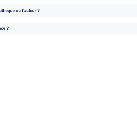
otheque ou l'auteur ?
nce ?