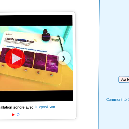
❯
Téléch
Comment téléc
l'Exposi'Son
tallation sonore avec