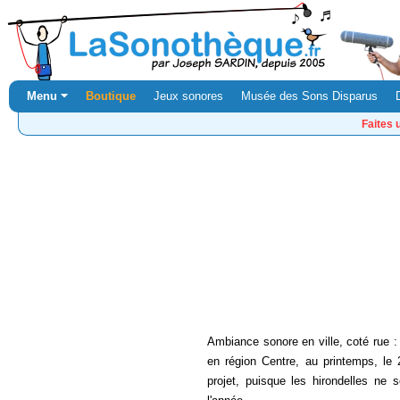
Menu ⏷
Boutique
Jeux sonores
Musée des Sons Disparus
Faites 
Ambiance sonore en ville, coté rue :
en région Centre, au printemps, le
projet, puisque les hirondelles ne