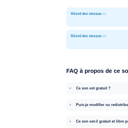
Réveil des oiseaux
#3
Réveil des oiseaux
#4
FAQ à propos de ce s
Ce son est gratuit ?
Puis-je modifier ou redistrib
Ce son est-il gratuit et libr