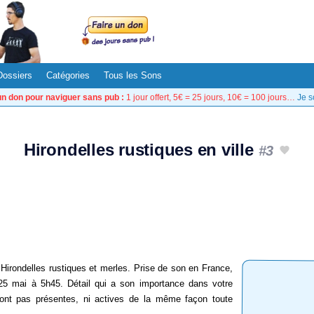
Dossiers
Catégories
Tous les Sons
un don pour naviguer sans pub :
1 jour offert, 5€ = 25 jours, 10€ = 100 jours…
Je s
Hirondelles rustiques en ville
#3
 Hirondelles rustiques et merles. Prise de son en France,
 25 mai à 5h45. Détail qui a son importance dans votre
 sont pas présentes, ni actives de la même façon toute