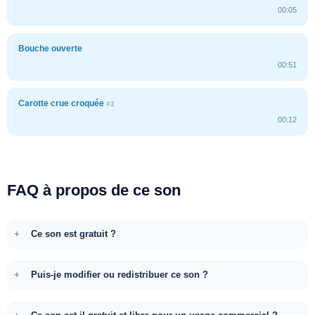
00:05
Bouche ouverte
00:51
Carotte crue croquée
#1
00:12
FAQ à propos de ce son
Ce son est gratuit ?
Puis-je modifier ou redistribuer ce son ?