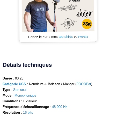
sweats
et
tee-shirts
Portez le son : mes
Détails techniques
Durée
: 00:25
Catégorie UCS
: Nourriture & Boisson / Manger (
FOODEat
)
Type
:
Son seul
Mode
:
Monophonique
Conditions
: Extérieur
Fréquence d'échantillonnage
:
48 000 Hz
Résolution
:
16 bits