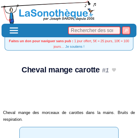
Faites un don pour naviguer sans pub :
1 jour offert, 5€ = 25 jours, 10€ = 100
jours…
Je soutiens !
Cheval mange carotte
#1
Cheval mange des morceaux de carottes dans la mains. Bruits de
respiration.