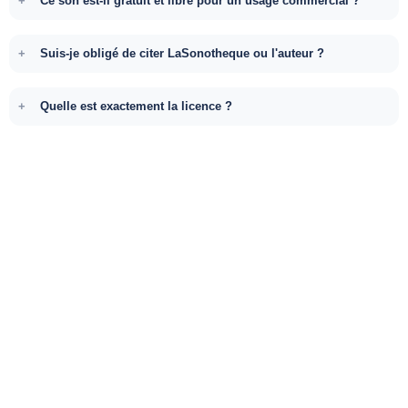
Ce son est-il gratuit et libre pour un usage commercial ?
Suis-je obligé de citer LaSonotheque ou l'auteur ?
Quelle est exactement la licence ?