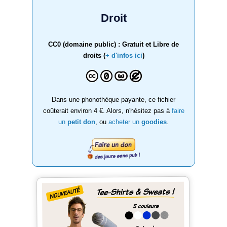
Droit
CC0 (domaine public) : Gratuit et Libre de
droits (
+ d'infos ici
)
Dans une phonothèque payante, ce fichier
coûterait environ 4 €. Alors, n'hésitez pas à
faire
un
petit don
, ou
acheter un
goodies
.