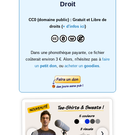
Droit
CC0 (domaine public) : Gratuit et Libre de
droits (
+ d'infos ici
)
Dans une phonothèque payante, ce fichier
coûterait environ 3 €. Alors, n'hésitez pas à
faire
un
petit don
, ou
acheter un
goodies
.
❯
❮