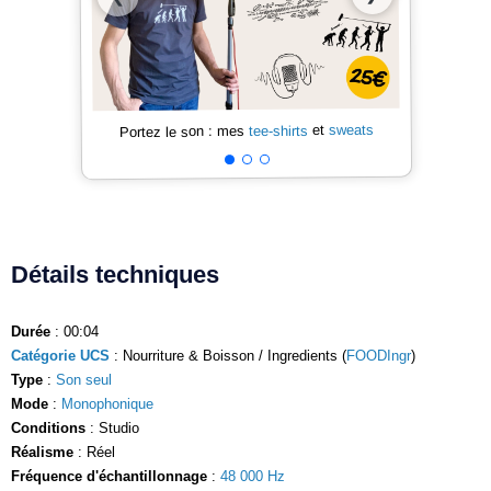
sweats
et
tee-shirts
Portez le son : mes
Détails techniques
Durée
: 00:04
Catégorie UCS
: Nourriture & Boisson / Ingredients (
FOODIngr
)
Type
:
Son seul
Mode
:
Monophonique
Conditions
: Studio
Réalisme
: Réel
Fréquence d'échantillonnage
:
48 000 Hz