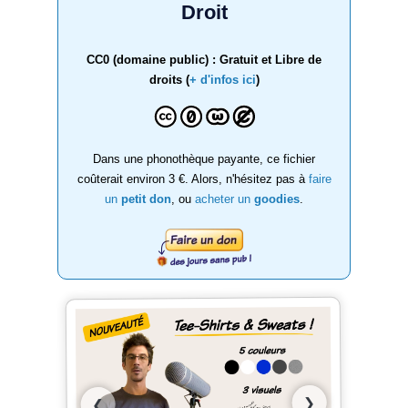
Droit
CC0 (domaine public) : Gratuit et Libre de
droits (
+ d'infos ici
)
Dans une phonothèque payante, ce fichier
coûterait environ 3 €. Alors, n'hésitez pas à
faire
un
petit don
, ou
acheter un
goodies
.
❯
❮