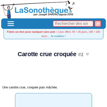
Faites un don pour naviguer sans pub :
1 jour offert, 5€ = 25 jours, 10€ = 100
jours…
Je soutiens !
Carotte crue croquée
#1
Une carotte crue, croquée puis mâchée.