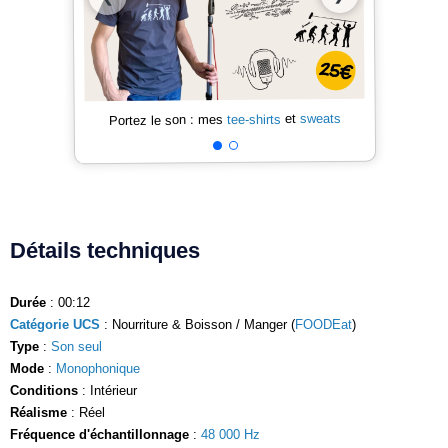
sweats
et
tee-shirts
Portez le son : mes
Détails techniques
Durée
: 00:12
Catégorie UCS
: Nourriture & Boisson / Manger (
FOODEat
)
Type
:
Son seul
Mode
:
Monophonique
Conditions
: Intérieur
Réalisme
: Réel
Fréquence d'échantillonnage
:
48 000 Hz