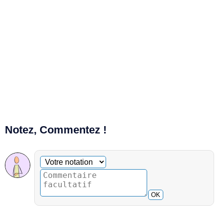
Notez, Commentez !
Commentaire facultatif
Votre notation
OK