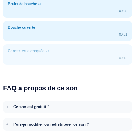
Bruits de bouche
#1
00:05
Bouche ouverte
00:51
Carotte crue croquée
#1
00:12
FAQ à propos de ce son
Ce son est gratuit ?
Puis-je modifier ou redistribuer ce son ?