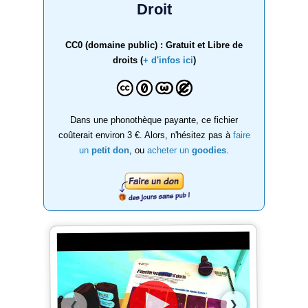
Droit
CC0 (domaine public) : Gratuit et Libre de
droits (
+ d'infos ici
)
Dans une phonothèque payante, ce fichier
coûterait environ 3 €. Alors, n'hésitez pas à
faire
un
petit don
, ou
acheter un
goodies
.
❯
❮