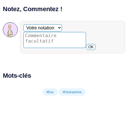
Notez, Commentez !
Commentaire facultatif
Votre notation
OK
Mots-clés
#Eau
#Hydrophone