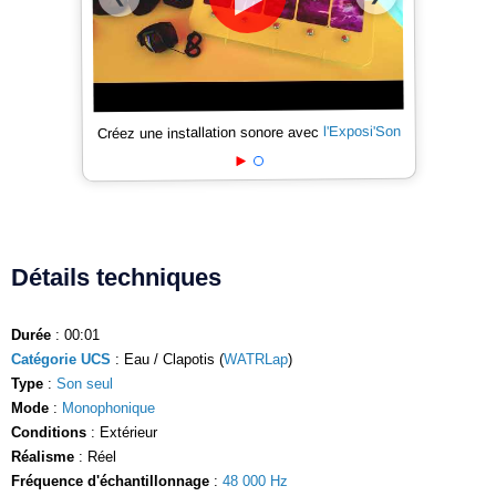
l'Exposi'Son
Créez une installation sonore avec
Détails techniques
Durée
: 00:01
Catégorie UCS
: Eau / Clapotis (
WATRLap
)
Type
:
Son seul
Mode
:
Monophonique
Conditions
: Extérieur
Réalisme
: Réel
Fréquence d'échantillonnage
:
48 000 Hz