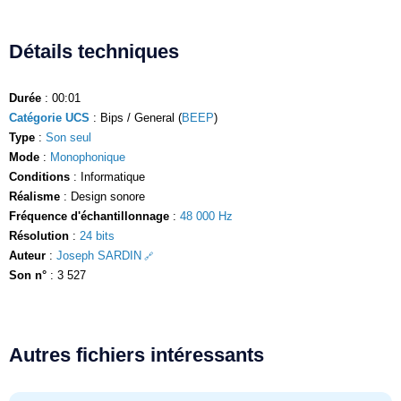
Détails techniques
Durée
: 00:01
Catégorie UCS
: Bips / General (
BEEP
)
Type
:
Son seul
Mode
:
Monophonique
Conditions
: Informatique
Réalisme
: Design sonore
Fréquence d'échantillonnage
:
48 000 Hz
Résolution
:
24 bits
Auteur
:
Joseph SARDIN
Son n°
: 3 527
Autres fichiers intéressants