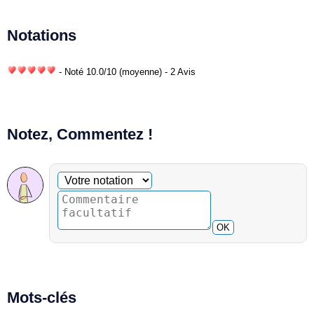
Notations
- Noté
10.0
/
10
(moyenne) - 2 Avis
Notez, Commentez !
Commentaire facultatif
Votre notation
OK
Mots-clés