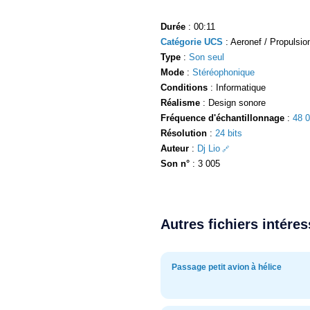
Durée
: 00:11
Catégorie UCS
: Aeronef / Propulsion
Type
:
Son seul
Mode
:
Stéréophonique
Conditions
: Informatique
Réalisme
: Design sonore
Fréquence d'échantillonnage
:
48 
Résolution
:
24 bits
Auteur
:
Dj Lio
Son n°
: 3 005
Autres fichiers intére
Passage petit avion à hélice