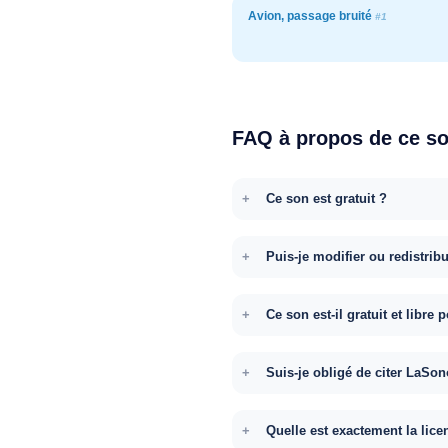
Avion, passage bruité
#1
FAQ à propos de ce s
Ce son est gratuit ?
Puis-je modifier ou redistrib
Ce son est-il gratuit et libr
Suis-je obligé de citer LaSon
Quelle est exactement la lice