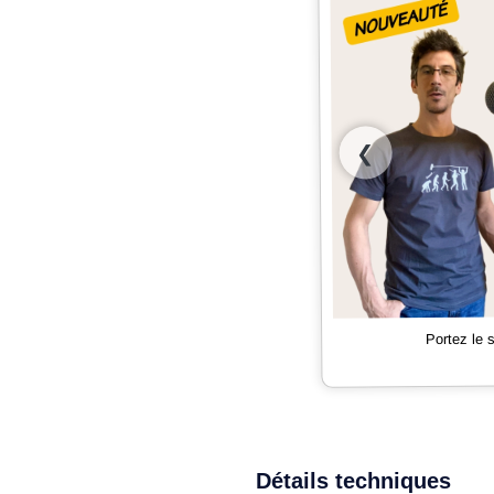
❮
Portez le
Détails techniques