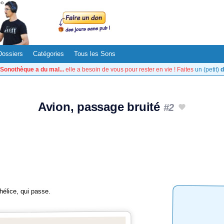
Dossiers
Catégories
Tous les Sons
Sonothèque a du mal...
elle a besoin de vous pour rester en vie ! Faites
un (petit)
d
Avion, passage bruité
#2
hélice, qui passe.