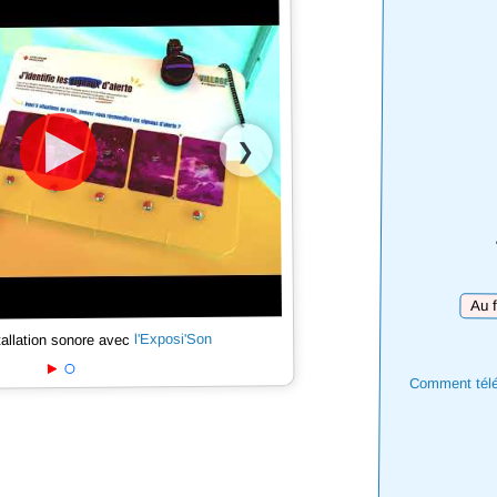
❯
Téléc
l'Exposi'Son
tallation sonore avec
Comment téléc