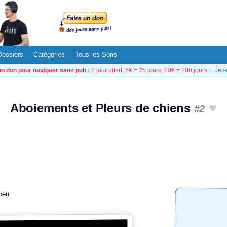
Dossiers
Catégories
Tous les Sons
un don pour naviguer sans pub :
1 jour offert, 5€ = 25 jours, 10€ = 100 jours…
Je s
Aboiements et Pleurs de chiens
#2
peu.