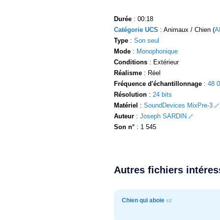
Durée
: 00:18
Catégorie UCS
: Animaux / Chien (
A
Type
:
Son seul
Mode
:
Monophonique
Conditions
: Extérieur
Réalisme
: Réel
Fréquence d'échantillonnage
:
48 
Résolution
:
24 bits
Matériel
:
SoundDevices MixPre-3
Auteur
:
Joseph SARDIN
Son n°
: 1 545
Autres fichiers intére
Chien qui aboie
#2