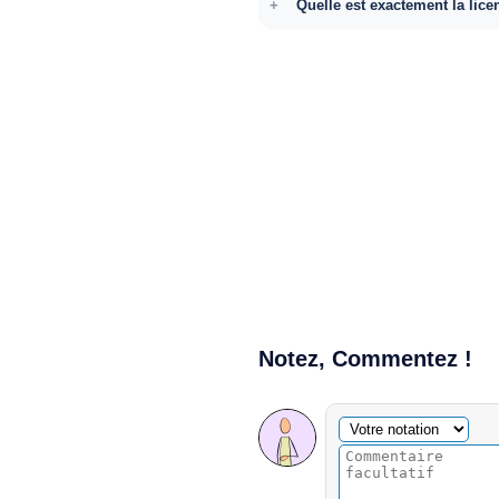
Quelle est exactement la lice
Notez, Commentez !
Commentaire facultatif
Votre notation