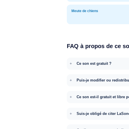
Meute de chiens
FAQ à propos de ce s
Ce son est gratuit ?
Puis-je modifier ou redistrib
Ce son est-il gratuit et libr
Suis-je obligé de citer LaSon