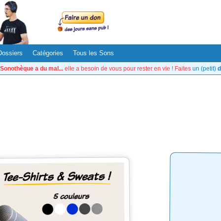
Dossiers
Catégories
Tous les Sons
Sonothèque a du mal...
elle a besoin de vous pour rester en vie ! Faites
un (petit)
d