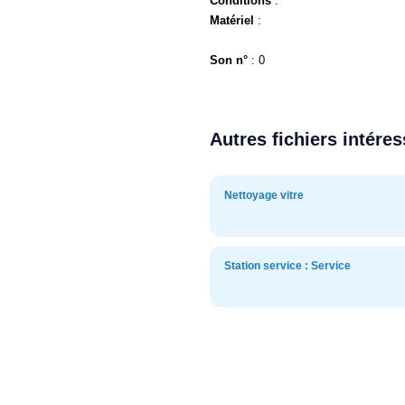
Conditions
:
Matériel
:
Son n°
: 0
Autres fichiers intére
Nettoyage vitre
Station service : Service