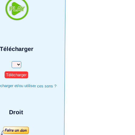
Télécharger
Télécharger
harger et/ou utiliser ces sons ?
Droit