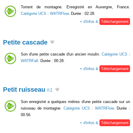
Torrent de montagne. Enregistré en Auvergne, France.
Catégorie UCS
:
WATRFlow
. Durée : 02:28.
+ d'infos &
Téléchargement
Petite cascade
Son d'une petite cascade d'un ancien moulin.
Catégorie UCS
:
WATRFall
. Durée : 00:28.
+ d'infos &
Téléchargement
Petit ruisseau
#1
Son enregistré a quelques mètres d'une petite cascade sur un
ruisseau de montagne.
Catégorie UCS
:
WATRFlow
. Durée :
00:56.
+ d'infos &
Téléchargement