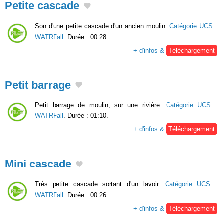
Petite cascade
Son d'une petite cascade d'un ancien moulin.
Catégorie UCS
:
WATRFall
. Durée : 00:28.
+ d'infos &
Téléchargement
Petit barrage
Petit barrage de moulin, sur une rivière.
Catégorie UCS
:
WATRFall
. Durée : 01:10.
+ d'infos &
Téléchargement
Mini cascade
Très petite cascade sortant d'un lavoir.
Catégorie UCS
:
WATRFall
. Durée : 00:26.
+ d'infos &
Téléchargement