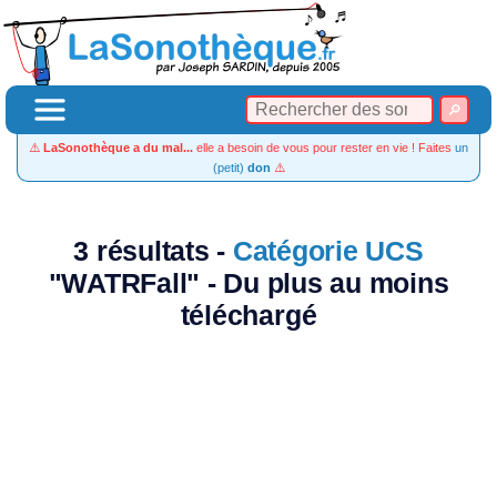
⚠️
LaSonothèque a du mal...
elle a besoin de vous pour rester en vie ! Faites
un
(petit)
don
⚠️
3 résultats -
Catégorie UCS
"WATRFall" - Du plus au moins
téléchargé