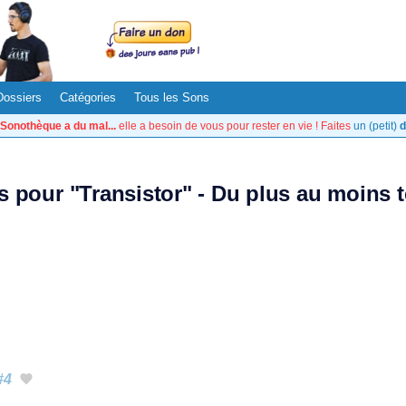
Dossiers
Catégories
Tous les Sons
Sonothèque a du mal...
elle a besoin de vous pour rester en vie ! Faites
un (petit)
d
ts pour "Transistor" - Du plus au moins 
#4