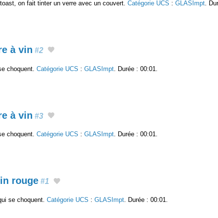
toast, on fait tinter un verre avec un couvert.
Catégorie UCS
:
GLASImpt
. Du
re à vin
#2
 se choquent.
Catégorie UCS
:
GLASImpt
. Durée : 00:01.
re à vin
#3
 se choquent.
Catégorie UCS
:
GLASImpt
. Durée : 00:01.
vin rouge
#1
qui se choquent.
Catégorie UCS
:
GLASImpt
. Durée : 00:01.