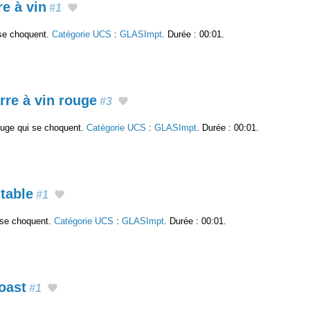
re à vin
#1
 se choquent.
Catégorie UCS
:
GLASImpt
. Durée : 00:01.
rre à vin rouge
#3
ouge qui se choquent.
Catégorie UCS
:
GLASImpt
. Durée : 00:01.
 table
#1
 se choquent.
Catégorie UCS
:
GLASImpt
. Durée : 00:01.
oast
#1