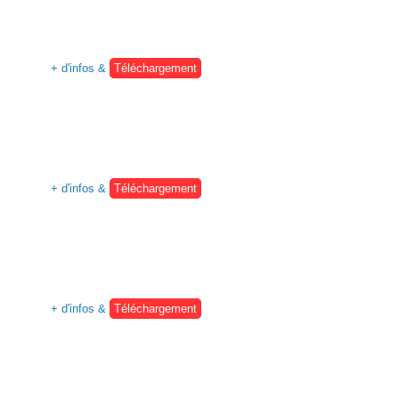
+ d'infos &
Téléchargement
+ d'infos &
Téléchargement
+ d'infos &
Téléchargement