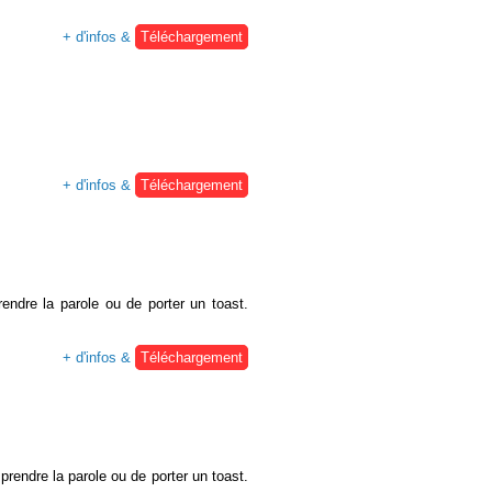
+ d'infos &
Téléchargement
+ d'infos &
Téléchargement
rendre la parole ou de porter un toast.
+ d'infos &
Téléchargement
 prendre la parole ou de porter un toast.