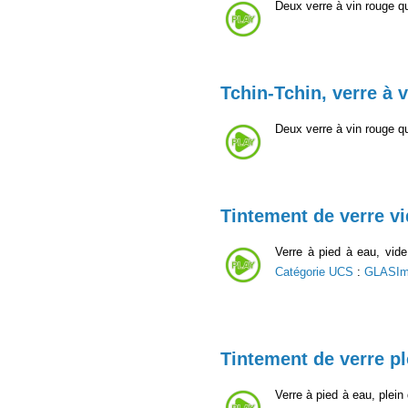
Deux verre à vin rouge q
Tchin-Tchin, verre à 
Deux verre à vin rouge q
Tintement de verre vi
Verre à pied à eau, vide
Catégorie UCS
:
GLASIm
Tintement de verre pl
Verre à pied à eau, plein