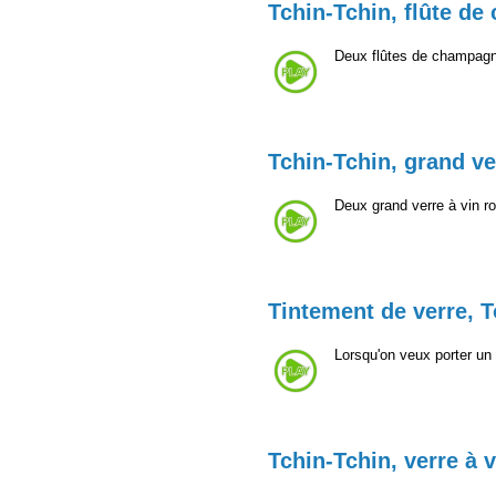
Tchin-Tchin, flûte d
Deux flûtes de champagn
Tchin-Tchin, grand ve
Deux grand verre à vin r
Tintement de verre, T
Lorsqu'on veux porter un 
Tchin-Tchin, verre à 