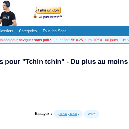
Dossiers
Catégories
Tous les Sons
un don pour naviguer sans pub :
1 jour offert, 5€ = 25 jours, 10€ = 100 jours…
Je s
ts pour "Tchin tchin" - Du plus au moins
Essayez :
Tchin
Tchin
Verre