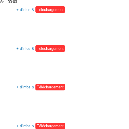
rée : 00:03.
+ d'infos &
Téléchargement
+ d'infos &
Téléchargement
+ d'infos &
Téléchargement
+ d'infos &
Téléchargement