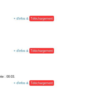
+ d'infos &
Téléchargement
+ d'infos &
Téléchargement
rée : 00:03.
+ d'infos &
Téléchargement