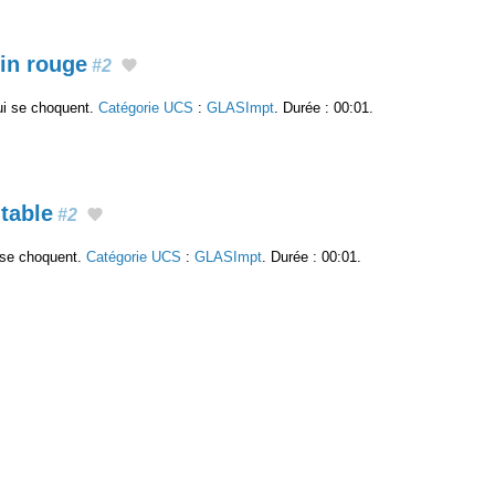
vin rouge
#2
ui se choquent.
Catégorie UCS
:
GLASImpt
. Durée : 00:01.
 table
#2
 se choquent.
Catégorie UCS
:
GLASImpt
. Durée : 00:01.