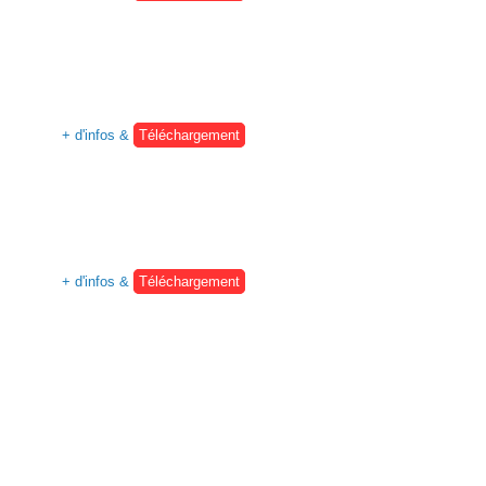
+ d'infos &
Téléchargement
+ d'infos &
Téléchargement