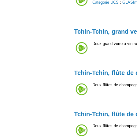
Catégorie UCS
:
GLASIm
Tchin-Tchin, grand ve
Deux grand verre à vin r
Tchin-Tchin, flûte d
Deux flûtes de champagn
Tchin-Tchin, flûte d
Deux flûtes de champagn