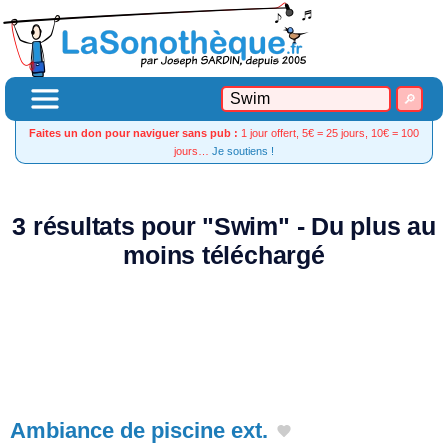
Faites un don pour naviguer sans pub :
1 jour offert, 5€ = 25 jours, 10€ = 100
jours…
Je soutiens !
3 résultats pour "Swim" - Du plus au
moins téléchargé
Ambiance de piscine ext.