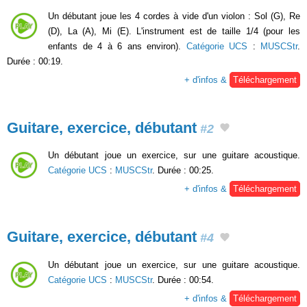
Un débutant joue les 4 cordes à vide d'un violon : Sol (G), Re
(D), La (A), Mi (E). L'instrument est de taille 1/4 (pour les
enfants de 4 à 6 ans environ).
Catégorie UCS
:
MUSCStr
.
Durée : 00:19.
+ d'infos &
Téléchargement
Guitare, exercice, débutant
#2
Un débutant joue un exercice, sur une guitare acoustique.
Catégorie UCS
:
MUSCStr
. Durée : 00:25.
+ d'infos &
Téléchargement
Guitare, exercice, débutant
#4
Un débutant joue un exercice, sur une guitare acoustique.
Catégorie UCS
:
MUSCStr
. Durée : 00:54.
+ d'infos &
Téléchargement