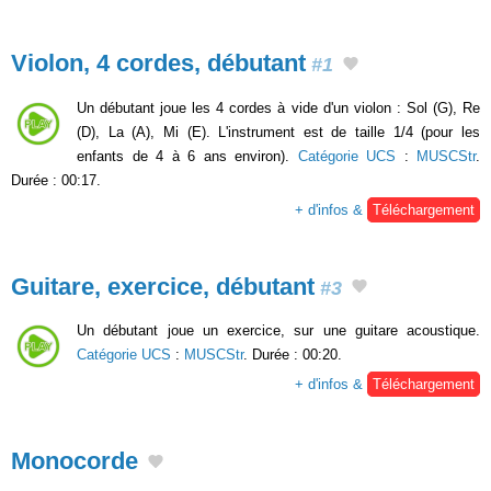
Violon, 4 cordes, débutant
#1
Un débutant joue les 4 cordes à vide d'un violon : Sol (G), Re
(D), La (A), Mi (E). L'instrument est de taille 1/4 (pour les
enfants de 4 à 6 ans environ).
Catégorie UCS
:
MUSCStr
.
Durée : 00:17.
+ d'infos &
Téléchargement
Guitare, exercice, débutant
#3
Un débutant joue un exercice, sur une guitare acoustique.
Catégorie UCS
:
MUSCStr
. Durée : 00:20.
+ d'infos &
Téléchargement
Monocorde