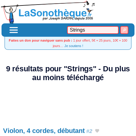
Faites un don pour naviguer sans pub :
1 jour offert, 5€ = 25 jours, 10€ = 100
jours…
Je soutiens !
9 résultats pour "Strings" - Du plus
au moins téléchargé
Violon, 4 cordes, débutant
#2