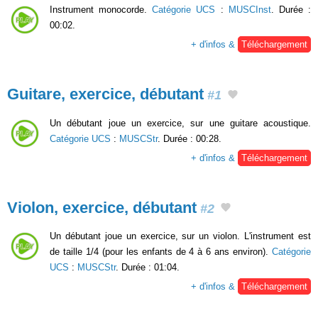
Instrument monocorde.
Catégorie UCS
:
MUSCInst
. Durée :
00:02.
+ d'infos &
Téléchargement
Guitare, exercice, débutant
#1
Un débutant joue un exercice, sur une guitare acoustique.
Catégorie UCS
:
MUSCStr
. Durée : 00:28.
+ d'infos &
Téléchargement
Violon, exercice, débutant
#2
Un débutant joue un exercice, sur un violon. L'instrument est
de taille 1/4 (pour les enfants de 4 à 6 ans environ).
Catégorie
UCS
:
MUSCStr
. Durée : 01:04.
+ d'infos &
Téléchargement