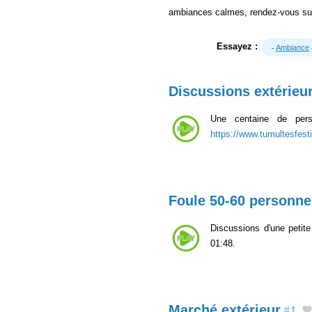
ambiances calmes, rendez-vous sur
Essayez :
Ambiance
Discussions extérieu
Une centaine de perso
https://www.tumultesfesti
Foule 50-60 personne
Discussions d'une petit
01:48.
Marché extérieur
#1