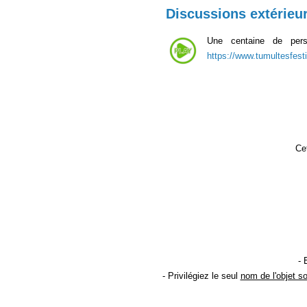
Discussions extérieu
Une centaine de perso
https://www.tumultesfesti
Cet
- 
- Privilégiez le seul
nom de l'objet s