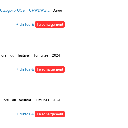
Catégorie UCS
:
CRWDWalla
. Durée :
+ d'infos &
Téléchargement
é lors du festival Tumultes 2024 :
+ d'infos &
Téléchargement
ué lors du festival Tumultes 2024 :
+ d'infos &
Téléchargement