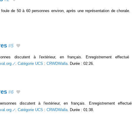
e foule de 50 à 60 personnes environ, après une représentation de chorale.
res
#5
nnes discutent à l'extérieur, en français. Enregistrement effectu
val.org
.
Catégorie UCS
:
CRWDWalla
. Durée : 02:26.
res
#6
rsonnes discutent à l'extérieur, en français. Enregistrement effect
val.org
.
Catégorie UCS
:
CRWDWalla
. Durée : 01:38.