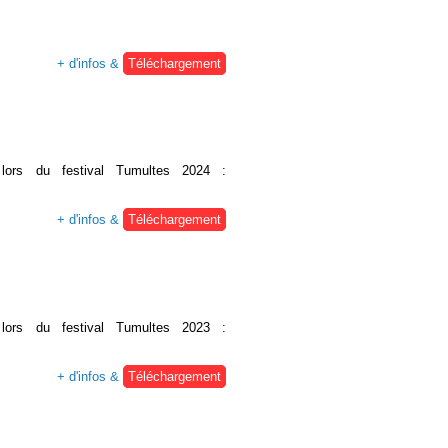
+ d'infos &
Téléchargement
é lors du festival Tumultes 2024 :
+ d'infos &
Téléchargement
é lors du festival Tumultes 2023 :
+ d'infos &
Téléchargement