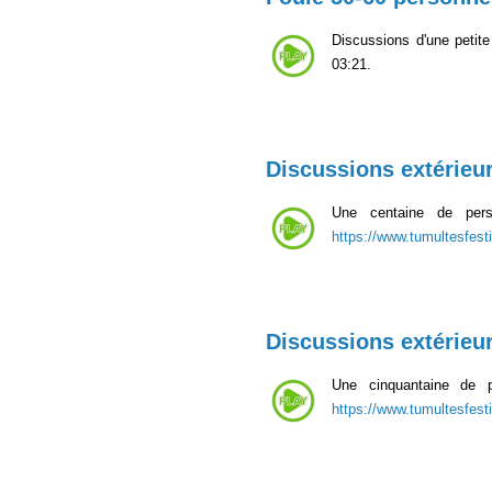
Discussions d'une petit
03:21.
Discussions extérieu
Une centaine de perso
https://www.tumultesfesti
Discussions extérieu
Une cinquantaine de pe
https://www.tumultesfesti