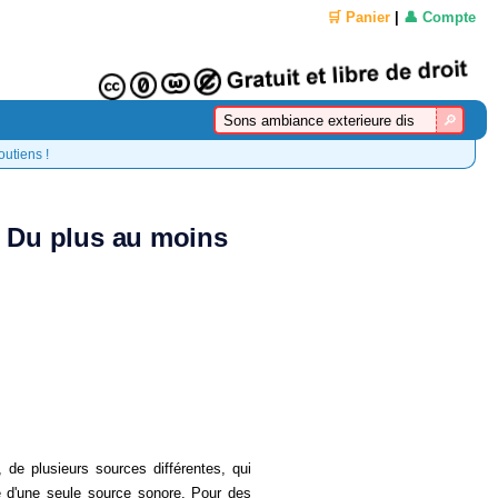
🛒 Panier
|
👤 Compte
outiens !
- Du plus au moins
de plusieurs sources différentes, qui
e d'une seule source sonore. Pour des