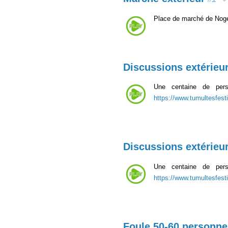
Place de marché de Noge
Discussions extérieu
Une centaine de perso
https://www.tumultesfesti
Discussions extérieu
Une centaine de perso
https://www.tumultesfesti
Foule 50-60 personne