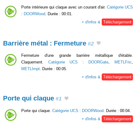
Porte intérieure qui claque avec un courant d'air.
Catégorie UCS
:
DOORWood
. Durée : 00:01.
+ d'infos &
Téléchargement
Barrière métal : Fermeture
#2
Fermeture d'une grande barrière métallique d'étable.
Claquement.
Catégorie UCS
:
DOORGate
,
METLFric
,
METLImpt
. Durée : 00:05.
+ d'infos &
Téléchargement
Porte qui claque
#1
Porte qui claque.
Catégorie UCS
:
DOORWood
. Durée : 00:04.
+ d'infos &
Téléchargement