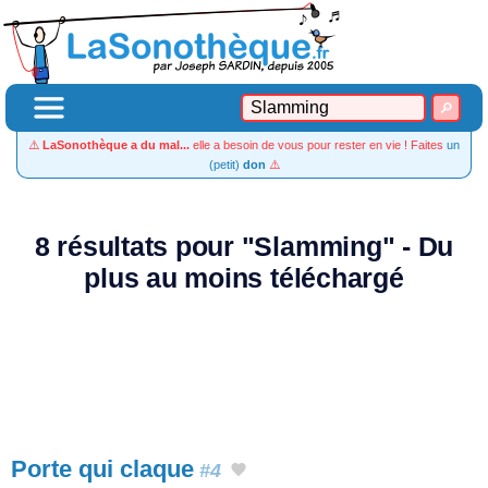
⚠️
LaSonothèque a du mal...
elle a besoin de vous pour rester en vie ! Faites
un
(petit)
don
⚠️
8 résultats pour "Slamming" - Du
plus au moins téléchargé
Porte qui claque
#4