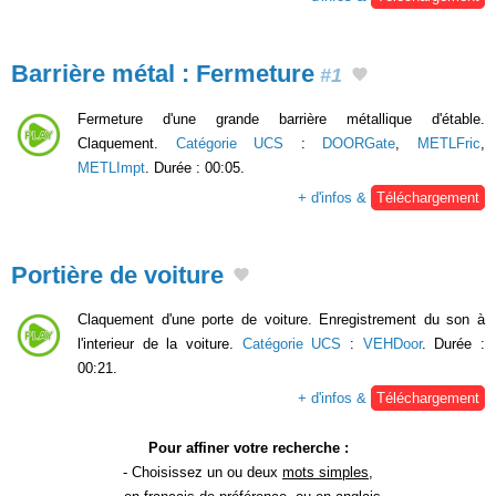
Barrière métal : Fermeture
#1
Fermeture d'une grande barrière métallique d'étable.
Claquement.
Catégorie UCS
:
DOORGate
,
METLFric
,
METLImpt
. Durée : 00:05.
+ d'infos &
Téléchargement
Portière de voiture
Claquement d'une porte de voiture. Enregistrement du son à
l'interieur de la voiture.
Catégorie UCS
:
VEHDoor
. Durée :
00:21.
+ d'infos &
Téléchargement
Pour affiner votre recherche :
- Choisissez un ou deux
mots simples
,