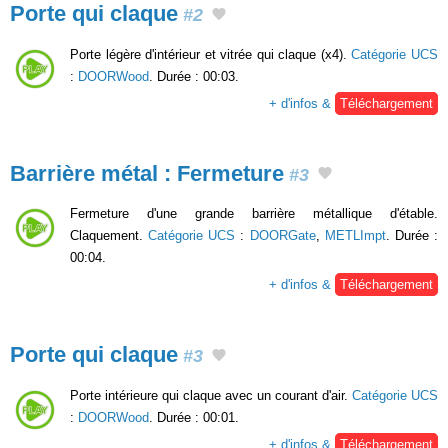
Porte qui claque
#2
Porte légère d'intérieur et vitrée qui claque (x4).
Catégorie UCS
:
DOORWood
. Durée : 00:03.
+ d'infos &
Téléchargement
Barrière métal : Fermeture
#3
Fermeture d'une grande barrière métallique d'étable.
Claquement.
Catégorie UCS
:
DOORGate
,
METLImpt
. Durée :
00:04.
+ d'infos &
Téléchargement
Porte qui claque
#3
Porte intérieure qui claque avec un courant d'air.
Catégorie UCS
:
DOORWood
. Durée : 00:01.
+ d'infos &
Téléchargement