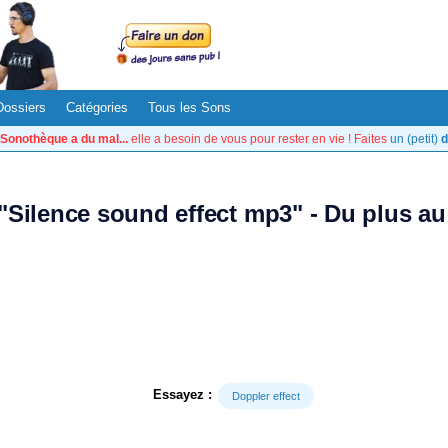
Dossiers
Catégories
Tous les Sons
Sonothèque a du mal...
elle a besoin de vous pour rester en vie ! Faites
un (petit)
d
 "Silence sound effect mp3" - Du plus a
Essayez :
Doppler effect