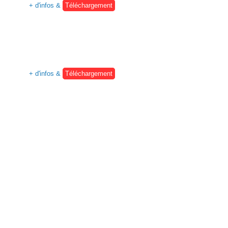
+ d'infos &
Téléchargement
+ d'infos &
Téléchargement