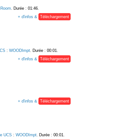
Room
. Durée : 01:46.
+ d'infos &
Téléchargement
UCS
:
WOODImpt
. Durée : 00:01.
+ d'infos &
Téléchargement
+ d'infos &
Téléchargement
ie UCS
:
WOODImpt
. Durée : 00:01.