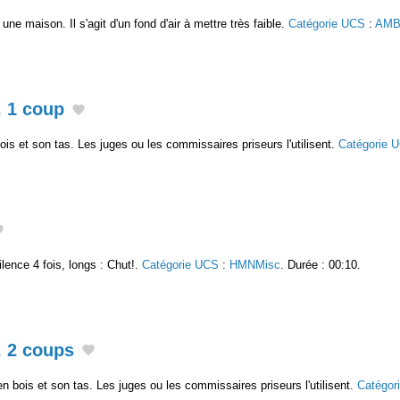
e maison. Il s'agit d'un fond d'air à mettre très faible.
Catégorie UCS
:
AMB
, 1 coup
s et son tas. Les juges ou les commissaires priseurs l'utilisent.
Catégorie 
ence 4 fois, longs : Chut!.
Catégorie UCS
:
HMNMisc
. Durée : 00:10.
, 2 coups
 bois et son tas. Les juges ou les commissaires priseurs l'utilisent.
Catégor