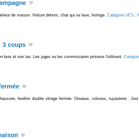
 campagne
érieur de maison. Voiture dehors, chat qui se lave, horloge.
Catégorie UCS
:
, 3 coups
 bois et son tas. Les juges ou les commissaires priseurs l'utilisent.
Catégor
 fermée
aussée, fenêtre double vitrage fermée. Oiseaux, voitures, tuyauterie.. Jour
maison