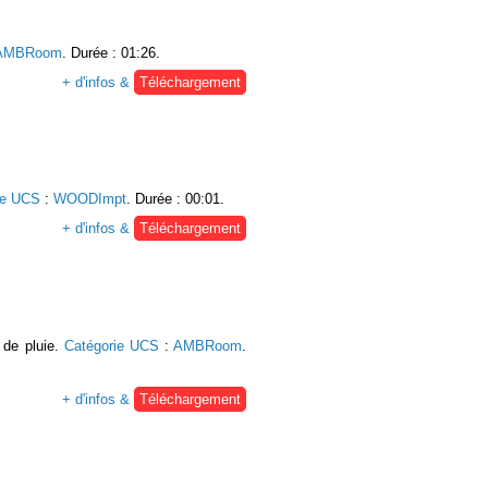
AMBRoom
. Durée : 01:26.
+ d'infos &
Téléchargement
ie UCS
:
WOODImpt
. Durée : 00:01.
+ d'infos &
Téléchargement
 de pluie.
Catégorie UCS
:
AMBRoom
.
+ d'infos &
Téléchargement