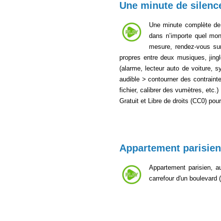
Une minute de silenc
Une minute complète de s
dans n’importe quel mont
mesure, rendez-vous s
propres entre deux musiques, jing
(alarme, lecteur auto de voiture, 
audible > contourner des contraintes
fichier, calibrer des vumètres, etc.
Gratuit et Libre de droits (CC0) po
Appartement parisien
Appartement parisien, au
carrefour d'un boulevard 