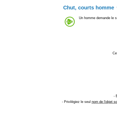
Chut, courts homme
Un homme demande le sile
Cet
- 
- Privilégiez le seul
nom de l'objet s