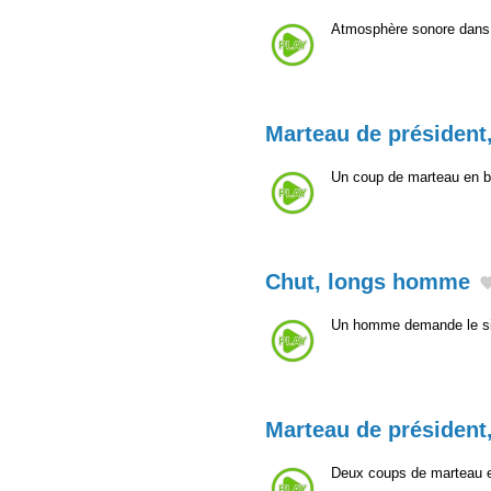
Atmosphère sonore dans un
Marteau de président
Un coup de marteau en boi
Chut, longs homme
Un homme demande le sil
Marteau de président
Deux coups de marteau en