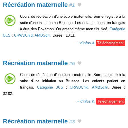
Récréation maternelle
#1
Cours de récréation d'une école maternelle. Son enregistré à la
suite d'une initiation au Bruitage. Les enfants jouent en français
à être des Pokemon. On entend même mon fils Noé.
Catégorie
UCS
:
CRWDChld
,
AMBSchl
. Durée : 13:11.
+ d'infos &
Téléchargement
Récréation maternelle
#6
Cours de récréation d'une école maternelle. Son enregistré à la
suite d'une initiation au Bruitage. Les enfants parlent en
français.
Catégorie UCS
:
CRWDChld
,
AMBSchl
. Durée :
02:02.
+ d'infos &
Téléchargement
Récréation maternelle
#3