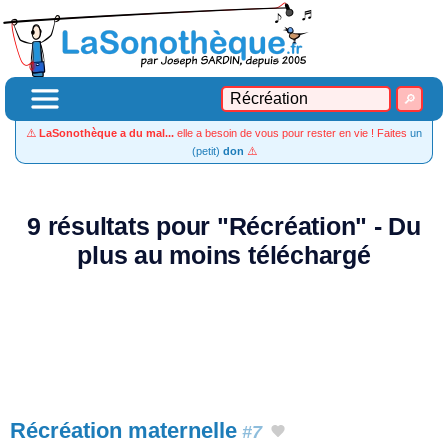
⚠️
LaSonothèque a du mal...
elle a besoin de vous pour rester en vie ! Faites
un
(petit)
don
⚠️
9 résultats pour "Récréation" - Du
plus au moins téléchargé
Récréation maternelle
#7