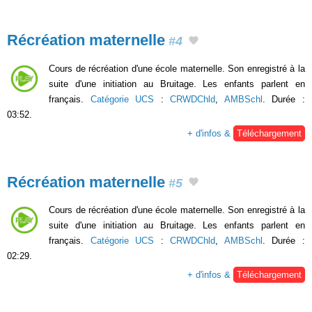
Récréation maternelle
#4
Cours de récréation d'une école maternelle. Son enregistré à la
suite d'une initiation au Bruitage. Les enfants parlent en
français.
Catégorie UCS
:
CRWDChld
,
AMBSchl
. Durée :
03:52.
+ d'infos &
Téléchargement
Récréation maternelle
#5
Cours de récréation d'une école maternelle. Son enregistré à la
suite d'une initiation au Bruitage. Les enfants parlent en
français.
Catégorie UCS
:
CRWDChld
,
AMBSchl
. Durée :
02:29.
+ d'infos &
Téléchargement