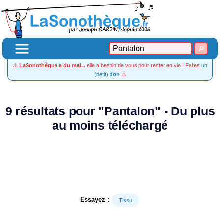
⚠️
LaSonothèque a du mal...
elle a besoin de vous pour rester en vie ! Faites
un
(petit)
don
⚠️
9 résultats pour "Pantalon" - Du plus
au moins téléchargé
Essayez :
Tissu