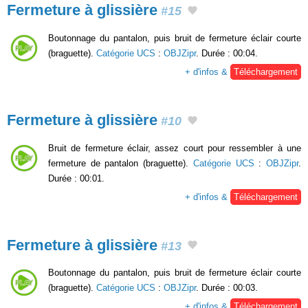
Fermeture à glissière
#15
Boutonnage du pantalon, puis bruit de fermeture éclair courte
(braguette).
Catégorie UCS
:
OBJZipr
. Durée : 00:04.
+ d'infos &
Téléchargement
Fermeture à glissière
#10
Bruit de fermeture éclair, assez court pour ressembler à une
fermeture de pantalon (braguette).
Catégorie UCS
:
OBJZipr
.
Durée : 00:01.
+ d'infos &
Téléchargement
Fermeture à glissière
#13
Boutonnage du pantalon, puis bruit de fermeture éclair courte
(braguette).
Catégorie UCS
:
OBJZipr
. Durée : 00:03.
+ d'infos &
Téléchargement