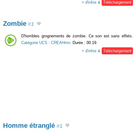
+ d'infos &
Téléchargement
Zombie
#1
D'horribles grognements de zombie. Ce son est sans effets.
Catégorie UCS
:
CREAHmn
. Durée : 00:19.
+ d'infos &
Téléchargement
Homme étranglé
#1