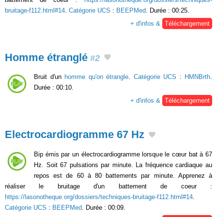
bruitage-f112.html#14
.
Catégorie UCS
:
BEEPMed
. Durée : 00:25.
+ d'infos &
Téléchargement
Homme étranglé
#2
Bruit d'un
homme qu'on étrangle
.
Catégorie UCS
:
HMNBrth
.
Durée : 00:10.
+ d'infos &
Téléchargement
Electrocardiogramme 67 Hz
Bip émis par un électrocardiogramme lorsque le cœur bat à 67
Hz. Soit 67 pulsations par minute. La fréquence cardiaque au
repos est de 60 à 80 battements par minute. Apprenez à
réaliser le bruitage d'un battement de coeur :
https://lasonotheque.org/dossiers/techniques-bruitage-f112.html#14
.
Catégorie UCS
:
BEEPMed
. Durée : 00:09.