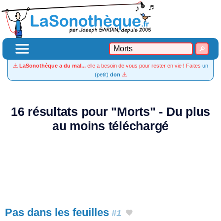
⚠️
LaSonothèque a du mal...
elle a besoin de vous pour rester en vie ! Faites
un
(petit)
don
⚠️
16 résultats pour "Morts" - Du plus
au moins téléchargé
Pas dans les feuilles
#1