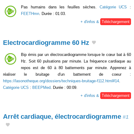
Pas humains dans les feuilles sèches.
Catégorie UCS
:
FEETHmn
. Durée : 01:03.
+ d'infos &
Téléchargement
Electrocardiogramme 60 Hz
Bip émis par un électrocardiogramme lorsque le cœur bat à 60
Hz. Soit 60 pulsations par minute. La fréquence cardiaque au
repos est de 60 à 80 battements par minute. Apprenez à
réaliser le bruitage d'un battement de coeur :
https://lasonotheque.org/dossiers/techniques-bruitage-f112.html#14
.
Catégorie UCS
:
BEEPMed
. Durée : 00:09.
+ d'infos &
Téléchargement
Arrêt cardiaque, électrocardiogramme
#1