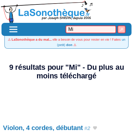
⚠️
LaSonothèque a du mal...
elle a besoin de vous pour rester en vie ! Faites
un
(petit)
don
⚠️
9 résultats pour "Mi" - Du plus au
moins téléchargé
Violon, 4 cordes, débutant
#2