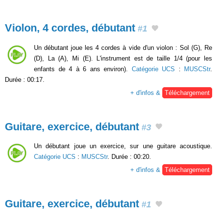
Violon, 4 cordes, débutant
#1
Un débutant joue les 4 cordes à vide d'un violon : Sol (G), Re
(D), La (A), Mi (E). L'instrument est de taille 1/4 (pour les
enfants de 4 à 6 ans environ).
Catégorie UCS
:
MUSCStr
.
Durée : 00:17.
+ d'infos &
Téléchargement
Guitare, exercice, débutant
#3
Un débutant joue un exercice, sur une guitare acoustique.
Catégorie UCS
:
MUSCStr
. Durée : 00:20.
+ d'infos &
Téléchargement
Guitare, exercice, débutant
#1