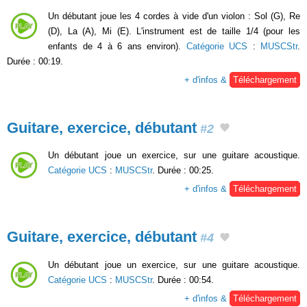
Un débutant joue les 4 cordes à vide d'un violon : Sol (G), Re
(D), La (A), Mi (E). L'instrument est de taille 1/4 (pour les
enfants de 4 à 6 ans environ).
Catégorie UCS
:
MUSCStr
.
Durée : 00:19.
+ d'infos &
Téléchargement
Guitare, exercice, débutant
#2
Un débutant joue un exercice, sur une guitare acoustique.
Catégorie UCS
:
MUSCStr
. Durée : 00:25.
+ d'infos &
Téléchargement
Guitare, exercice, débutant
#4
Un débutant joue un exercice, sur une guitare acoustique.
Catégorie UCS
:
MUSCStr
. Durée : 00:54.
+ d'infos &
Téléchargement