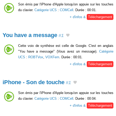
Son émis par l'iPhone d'Apple lorsqu'on appuie sur les touches
du clavier.
Catégorie UCS
:
COMCell
. Durée : 00:01.
+ d'infos &
Téléchargement
You have a message
#1
Cette voix de synthèse est celle de Google. C'est en anglais
"You have a message" (Vous avez un message).
Catégorie
UCS
:
ROBTVox
,
VOXFem
. Durée : 00:01.
+ d'infos &
Téléchargement
iPhone - Son de touche
#1
Son émis par l'iPhone d'Apple lorsqu'on appuie sur les touches
du clavier.
Catégorie UCS
:
COMCell
. Durée : 00:04.
+ d'infos &
Téléchargement