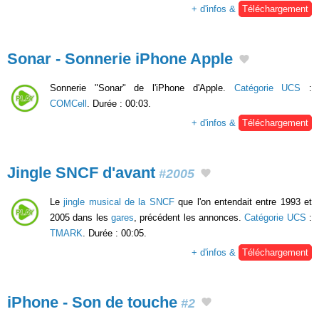
+ d'infos &
Téléchargement
Sonar - Sonnerie iPhone Apple
Sonnerie "Sonar" de l'iPhone d'Apple.
Catégorie UCS
:
COMCell
. Durée : 00:03.
+ d'infos &
Téléchargement
Jingle SNCF d'avant
#2005
Le
jingle musical de la SNCF
que l'on entendait entre 1993 et
2005 dans les
gares
, précédent les annonces.
Catégorie UCS
:
TMARK
. Durée : 00:05.
+ d'infos &
Téléchargement
iPhone - Son de touche
#2