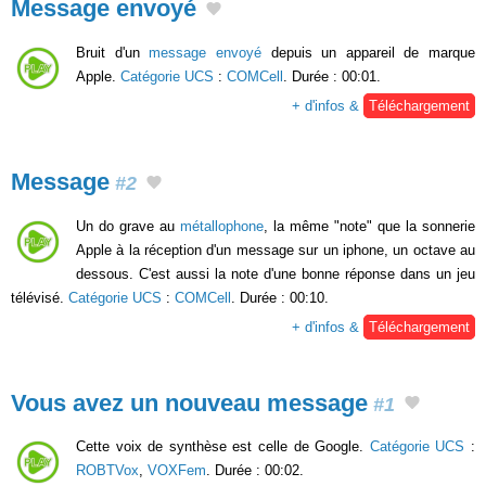
Message envoyé
Bruit d'un
message envoyé
depuis un appareil de marque
Apple.
Catégorie UCS
:
COMCell
. Durée : 00:01.
+ d'infos &
Téléchargement
Message
#2
Un do grave au
métallophone
, la même "note" que la sonnerie
Apple à la réception d'un message sur un iphone, un octave au
dessous. C'est aussi la note d'une bonne réponse dans un jeu
télévisé.
Catégorie UCS
:
COMCell
. Durée : 00:10.
+ d'infos &
Téléchargement
Vous avez un nouveau message
#1
Cette voix de synthèse est celle de Google.
Catégorie UCS
:
ROBTVox
,
VOXFem
. Durée : 00:02.