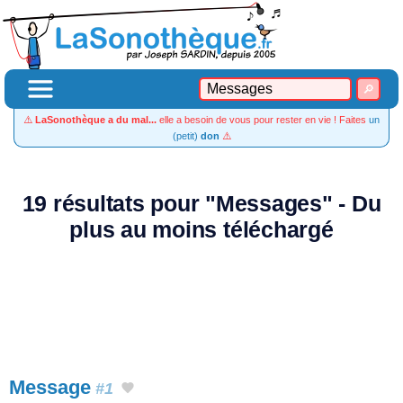
⚠️
LaSonothèque a du mal...
elle a besoin de vous pour rester en vie ! Faites
un
(petit)
don
⚠️
19 résultats pour "Messages" - Du
plus au moins téléchargé
Message
#1