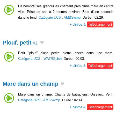
De nombreuses grenouilles chantent près d'une mare en centre
ville. Prise de son à 2 mètres environ. Bruit d'une cascade
dans le fond.
Catégorie UCS
:
AMBSwmp
. Durée : 02:29.
+ d'infos &
Téléchargement
Plouf, petit
#1
Petit "plouf" d'une petite pierre lancée dans une mare.
Catégorie UCS
:
WATRSplsh
. Durée : 00:03.
+ d'infos &
Téléchargement
Mare dans un champ
Mare dans un champ. Chants de batraciens. Oiseaux. Vent.
Catégorie UCS
:
AMBSwmp
. Durée : 02:41.
+ d'infos &
Téléchargement