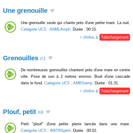
Une grenouille
Une grenouille seule qui chante près d'une petite mare. La nuit.
Catégorie UCS
:
ANMLAmph
. Durée : 00:15.
+ d'infos &
Téléchargement
Grenouilles
#1
De nombreuses grenouilles chantent près d'une mare en centre
ville. Prise de son à 2 mètres environ. Bruit d'une cascade
dans le fond.
Catégorie UCS
:
AMBSwmp
. Durée : 01:31.
+ d'infos &
Téléchargement
Plouf, petit
#6
Petit "plouf" d'une petite pierre lancée dans une mare.
Catégorie UCS
:
WATRSplsh
. Durée : 00:02.