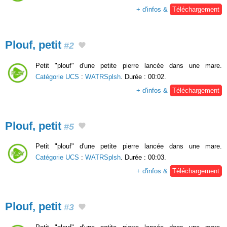
+ d'infos &
Téléchargement
Plouf, petit
#2
Petit "plouf" d'une petite pierre lancée dans une mare.
Catégorie UCS
:
WATRSplsh
. Durée : 00:02.
+ d'infos &
Téléchargement
Plouf, petit
#5
Petit "plouf" d'une petite pierre lancée dans une mare.
Catégorie UCS
:
WATRSplsh
. Durée : 00:03.
+ d'infos &
Téléchargement
Plouf, petit
#3