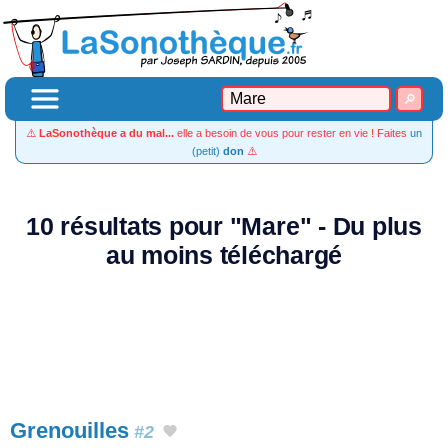
⚠️
LaSonothèque a du mal...
elle a besoin de vous pour rester en vie ! Faites
un
(petit)
don
⚠️
10 résultats pour "Mare" - Du plus
au moins téléchargé
Grenouilles
#2