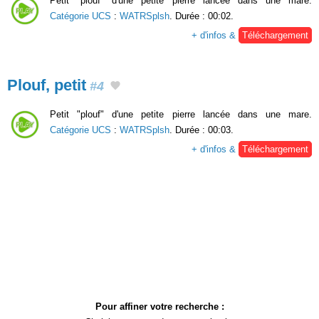
Petit "plouf" d'une petite pierre lancée dans une mare.
Catégorie UCS
:
WATRSplsh
. Durée : 00:02.
+ d'infos &
Téléchargement
Plouf, petit
#4
Petit "plouf" d'une petite pierre lancée dans une mare.
Catégorie UCS
:
WATRSplsh
. Durée : 00:03.
+ d'infos &
Téléchargement
Pour affiner votre recherche :