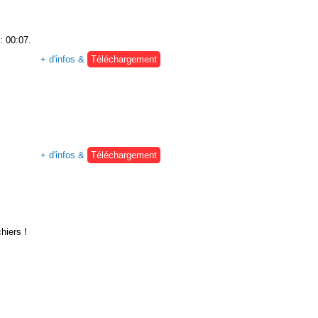
: 00:07.
+ d'infos &
Téléchargement
+ d'infos &
Téléchargement
hiers !