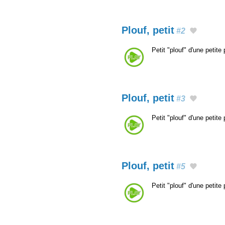
Plouf, petit
#2
Petit "plouf" d'une petit
Plouf, petit
#3
Petit "plouf" d'une petit
Plouf, petit
#5
Petit "plouf" d'une petit