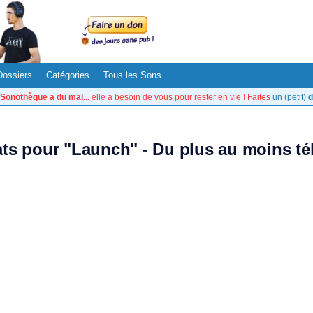
Dossiers
Catégories
Tous les Sons
Sonothèque a du mal...
elle a besoin de vous pour rester en vie ! Faites
un (petit)
d
tats pour "Launch" - Du plus au moins té