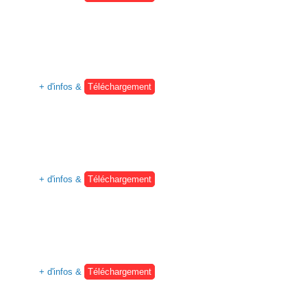
+ d'infos &
Téléchargement
+ d'infos &
Téléchargement
+ d'infos &
Téléchargement