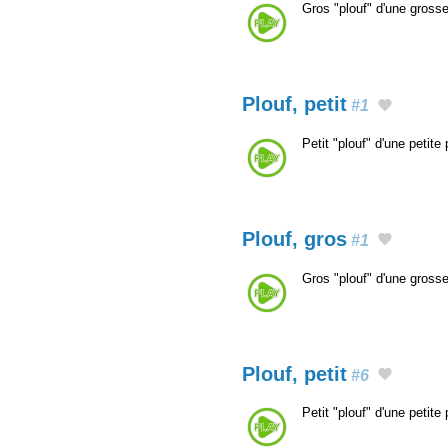
Gros "plouf" d'une gross
Plouf, petit
#1
Petit "plouf" d'une petit
Plouf, gros
#1
Gros "plouf" d'une gross
Plouf, petit
#6
Petit "plouf" d'une petit