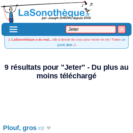
⚠️
LaSonothèque a du mal...
elle a besoin de vous pour rester en vie ! Faites
un
(petit)
don
⚠️
9 résultats pour "Jeter" - Du plus au
moins téléchargé
Plouf, gros
#3