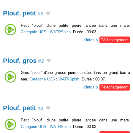
Plouf, petit
#5
Petit "plouf" d'une petite pierre lancée dans une mare.
Catégorie UCS
:
WATRSplsh
. Durée : 00:03.
+ d'infos &
Téléchargement
Plouf, gros
#2
Gros "plouf" d'une grosse pierre lancée dans un grand bac à
eau.
Catégorie UCS
:
WATRSplsh
. Durée : 00:07.
+ d'infos &
Téléchargement
Plouf, petit
#4
Petit "plouf" d'une petite pierre lancée dans une mare.
Catégorie UCS
:
WATRSplsh
. Durée : 00:03.