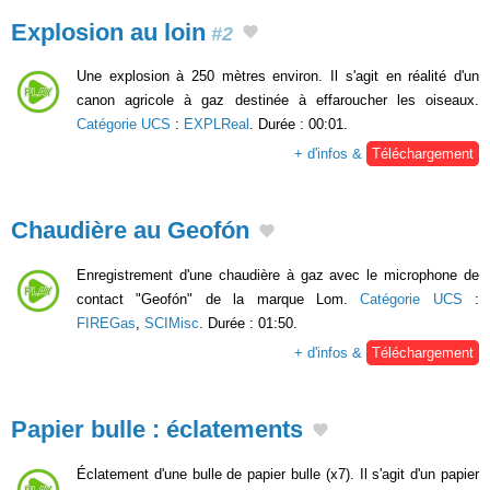
Explosion au loin
#2
Une explosion à 250 mètres environ. Il s'agit en réalité d'un
canon agricole à gaz destinée à effaroucher les oiseaux.
Catégorie UCS
:
EXPLReal
. Durée : 00:01.
+ d'infos &
Téléchargement
Chaudière au Geofón
Enregistrement d'une chaudière à gaz avec le microphone de
contact "Geofón" de la marque Lom.
Catégorie UCS
:
FIREGas
,
SCIMisc
. Durée : 01:50.
+ d'infos &
Téléchargement
Papier bulle : éclatements
Éclatement d'une bulle de papier bulle (x7). Il s'agit d'un papier