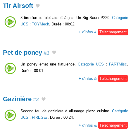
Tir Airsoft
3 tirs d'un pistolet airsoft à gaz. Un Sig Sauer P229.
Catégorie
UCS
:
TOYMech
. Durée : 00:02.
+ d'infos &
Téléchargement
Pet de poney
#1
Un poney émet une flatulence.
Catégorie UCS
:
FARTMisc
.
Durée : 00:01.
+ d'infos &
Téléchargement
Gazinière
#2
Second feu de gazinière à allumage piezo cuisine.
Catégorie
UCS
:
FIREGas
. Durée : 00:24.
+ d'infos &
Téléchargement