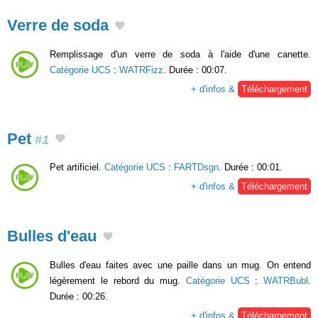
Verre de soda
Remplissage d'un verre de soda à l'aide d'une canette.
Catégorie UCS
:
WATRFizz
. Durée : 00:07.
+ d'infos &
Téléchargement
Pet
#1
Pet artificiel.
Catégorie UCS
:
FARTDsgn
. Durée : 00:01.
+ d'infos &
Téléchargement
Bulles d'eau
Bulles d'eau faites avec une paille dans un mug. On entend
légèrement le rebord du mug.
Catégorie UCS
:
WATRBubl
.
Durée : 00:26.
+ d'infos &
Téléchargement