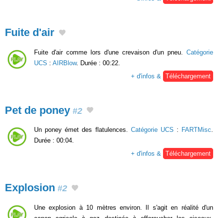
Fuite d'air
Fuite d'air comme lors d'une crevaison d'un pneu.
Catégorie
UCS
:
AIRBlow
. Durée : 00:22.
+ d'infos &
Téléchargement
Pet de poney
#2
Un poney émet des flatulences.
Catégorie UCS
:
FARTMisc
.
Durée : 00:04.
+ d'infos &
Téléchargement
Explosion
#2
Une explosion à 10 mètres environ. Il s'agit en réalité d'un