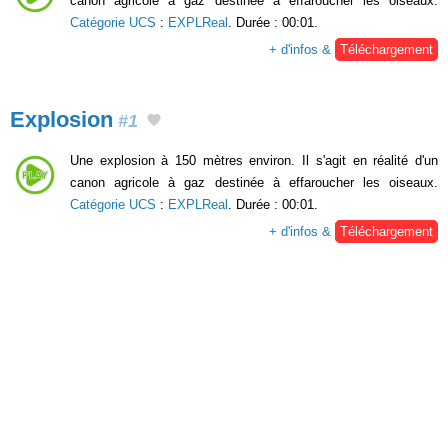
canon agricole à gaz destinée à effaroucher les oiseaux.
Catégorie UCS
:
EXPLReal
. Durée : 00:01.
+ d'infos &
Téléchargement
Explosion
#1
Une explosion à 150 mètres environ. Il s'agit en réalité d'un
canon agricole à gaz destinée à effaroucher les oiseaux.
Catégorie UCS
:
EXPLReal
. Durée : 00:01.
+ d'infos &
Téléchargement