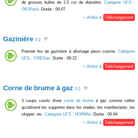
de grosses bulles de 2,5 cm de diamètre.
Catégorie UCS
:
OBJPack
. Durée : 00:07.
+ d'infos &
Téléchargement
Gazinière
#1
Premier feu de gazinière à allumage piezo cuisine.
Catégorie
UCS
:
FIREGas
. Durée : 00:22.
+ d'infos &
Téléchargement
Corne de brume à gaz
#1
3 coups courts d'une
corne de brume
à gaz comme celles
qu'utilisent les supporter dans les stades, les manifestants, les
skipper, etc.
Catégorie UCS
:
HORNAir
. Durée : 00:04.
+ d'infos &
Téléchargement