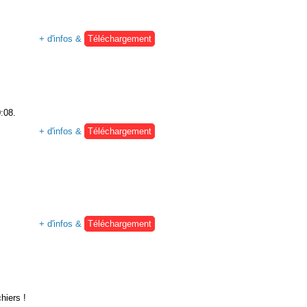
+ d'infos &
Téléchargement
0:08.
+ d'infos &
Téléchargement
+ d'infos &
Téléchargement
hiers !