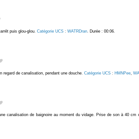
arrêt puis glou-glou.
Catégorie UCS
:
WATRDran
. Durée : 00:06.
n regard de canalisation, pendant une douche.
Catégorie UCS
:
HMNPee
,
WA
ne canalisation de baignoire au moment du vidage. Prise de son à 40 cm 