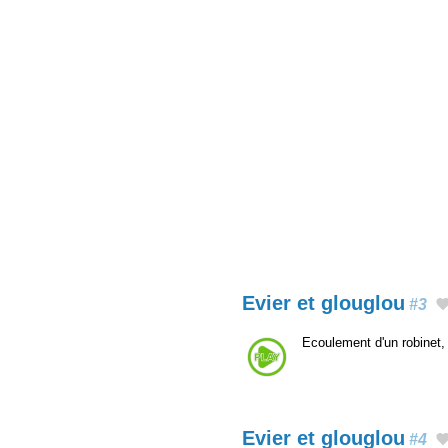
Evier et glouglou
#3
Ecoulement d'un robinet, 
Evier et glouglou
#4