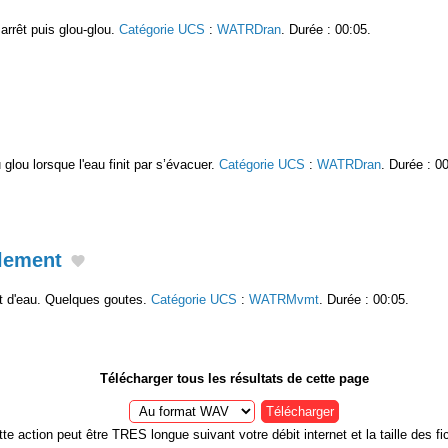
arrêt puis glou-glou.
Catégorie UCS
:
WATRDran
. Durée : 00:05.
 glou lorsque l'eau finit par s’évacuer.
Catégorie UCS
:
WATRDran
. Durée : 0
ulement
 d'eau. Quelques goutes.
Catégorie UCS
:
WATRMvmt
. Durée : 00:05.
Télécharger tous les résultats de cette page
Télécharger
te action peut être TRES longue suivant votre débit internet et la taille des fic