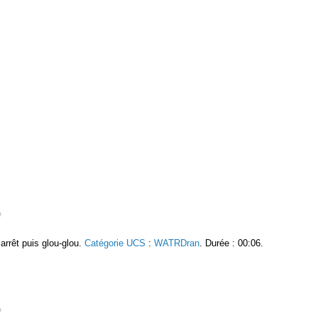
arrêt puis glou-glou.
Catégorie UCS
:
WATRDran
. Durée : 00:06.