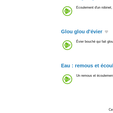
Ecoulement d'un robinet, 
Glou glou d'évier
Évier bouché qui fait glou
Eau : remous et éco
Un remous et écoulement
Cet