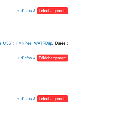
+ d'infos &
Téléchargement
ie UCS
:
HMNPee
,
WATRDrip
. Durée :
+ d'infos &
Téléchargement
+ d'infos &
Téléchargement