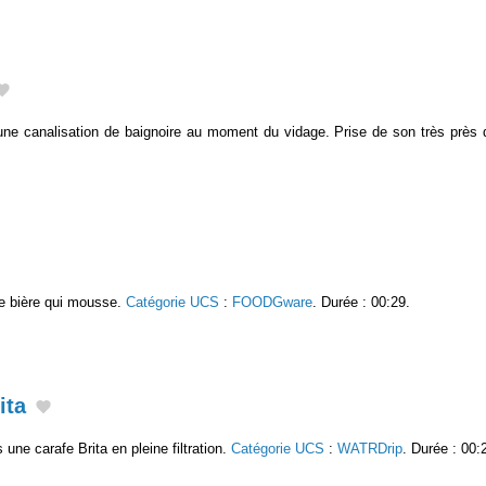
ne canalisation de baignoire au moment du vidage. Prise de son très près
de bière qui mousse.
Catégorie UCS
:
FOODGware
. Durée : 00:29.
ita
une carafe Brita en pleine filtration.
Catégorie UCS
:
WATRDrip
. Durée : 00: