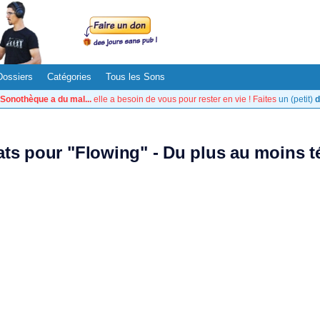
Dossiers
Catégories
Tous les Sons
Sonothèque a du mal...
elle a besoin de vous pour rester en vie ! Faites
un (petit)
d
tats pour "Flowing" - Du plus au moins t