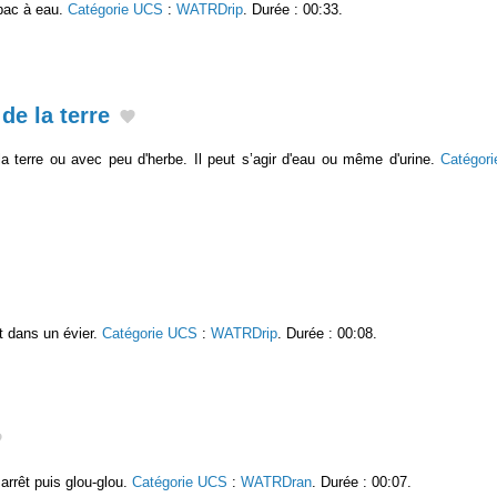
bac à eau.
Catégorie UCS
:
WATRDrip
. Durée : 00:33.
de la terre
la terre ou avec peu d'herbe. Il peut s’agir d'eau ou même d'urine.
Catégor
t dans un évier.
Catégorie UCS
:
WATRDrip
. Durée : 00:08.
arrêt puis glou-glou.
Catégorie UCS
:
WATRDran
. Durée : 00:07.