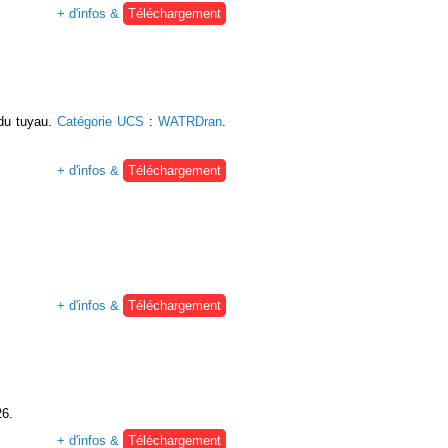
+ d'infos &
Téléchargement
 du tuyau.
Catégorie UCS
:
WATRDran
.
+ d'infos &
Téléchargement
+ d'infos &
Téléchargement
26.
+ d'infos &
Téléchargement