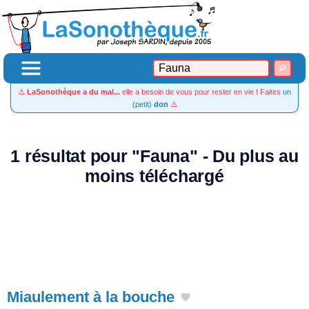
⚠️
LaSonothèque a du mal...
elle a besoin de vous pour rester en vie ! Faites
un
(petit)
don
⚠️
1 résultat pour "Fauna" - Du plus au
moins téléchargé
Miaulement à la bouche