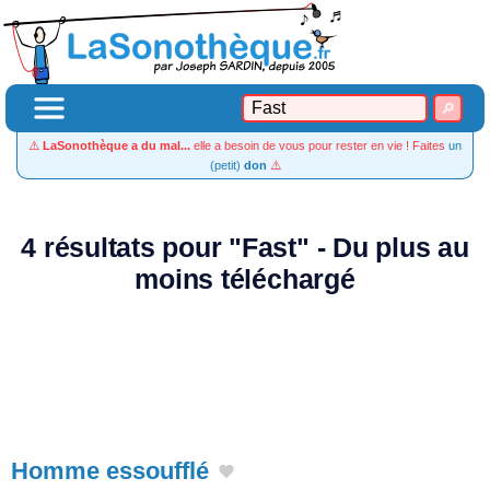
⚠️
LaSonothèque a du mal...
elle a besoin de vous pour rester en vie ! Faites
un
(petit)
don
⚠️
4 résultats pour "Fast" - Du plus au
moins téléchargé
Homme essoufflé