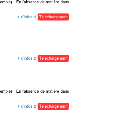
exemple) : En l'absence de matière dans
+ d'infos &
Téléchargement
+ d'infos &
Téléchargement
exemple) : En l'absence de matière dans
+ d'infos &
Téléchargement