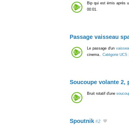
Bip qui est émis après 
00:01.
Passage vaisseau spa
Le passage d'un
vaissea
cinema..
Catégorie UCS
Soucoupe volante 2,
Bruit rotatif d'une
soucou
Spoutnik
#2