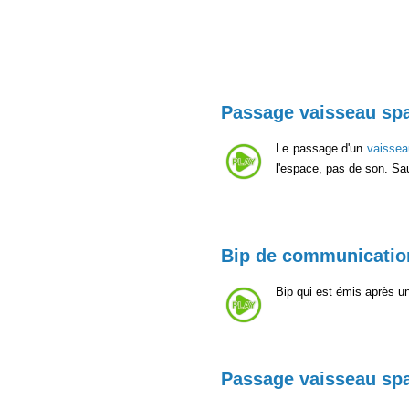
Passage vaisseau spa
Le passage d'un
vaissea
l'espace, pas de son. Sa
Bip de communication
Bip qui est émis après u
Passage vaisseau spa