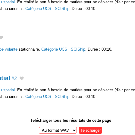
u spatial
. En réalité le son à besoin de matière pour se déplacer (d'air par 
uf au cinema..
Catégorie UCS
:
SCIShip
. Durée : 00:10.
pe volante
stationnaire.
Catégorie UCS
:
SCIShip
. Durée : 00:10.
tial
#2
u spatial
. En réalité le son à besoin de matière pour se déplacer (d'air par 
uf au cinema..
Catégorie UCS
:
SCIShip
. Durée : 00:10.
Télécharger tous les résultats de cette page
Télécharger