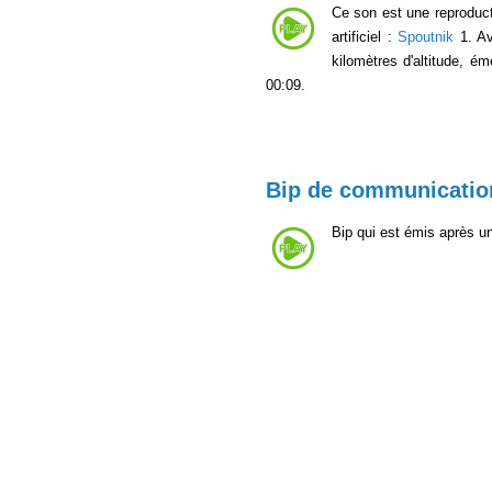
Ce son est une reproducti
artificiel :
Spoutnik
1. Av
kilomètres d'altitude, é
00:09.
Bip de communication
Bip qui est émis après u