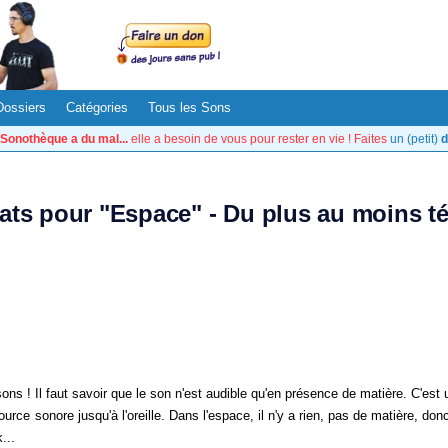
Dossiers
Catégories
Tous les Sons
Sonothèque a du mal...
elle a besoin de vous pour rester en vie ! Faites
un (petit)
d
tats pour "Espace" - Du plus au moins t
ns ! Il faut savoir que le son n'est audible qu'en présence de matière. C'est u
urce sonore jusqu'à l'oreille. Dans l'espace, il n'y a rien, pas de matière, d
...