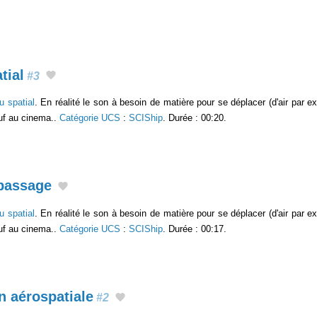
tial
#3
u spatial
. En réalité le son à besoin de matière pour se déplacer (d'air par 
uf au cinema..
Catégorie UCS
:
SCIShip
. Durée : 00:20.
 passage
u spatial
. En réalité le son à besoin de matière pour se déplacer (d'air par 
uf au cinema..
Catégorie UCS
:
SCIShip
. Durée : 00:17.
 aérospatiale
#2