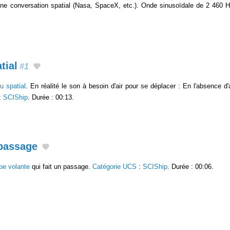
une conversation spatial (Nasa, SpaceX, etc.). Onde sinusoïdale de 2 460 
tial
#1
u spatial
. En réalité le son à besoin d'air pour se déplacer : En l'absence d
:
SCIShip
. Durée : 00:13.
 passage
pe volante
qui fait un passage.
Catégorie UCS
:
SCIShip
. Durée : 00:06.