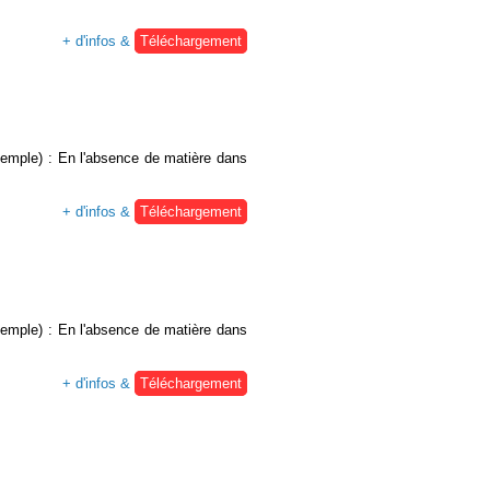
+ d'infos &
Téléchargement
exemple) : En l'absence de matière dans
+ d'infos &
Téléchargement
exemple) : En l'absence de matière dans
+ d'infos &
Téléchargement