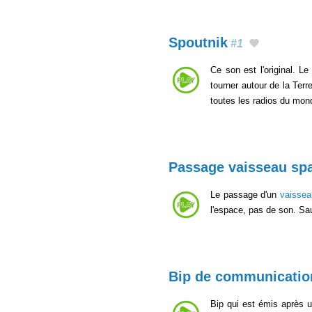
Spoutnik
#1
Ce son est l'original. Le 
tourner autour de la Terr
toutes les radios du mo
Passage vaisseau spa
Le passage d'un
vaissea
l'espace, pas de son. Sa
Bip de communication
Bip qui est émis après 