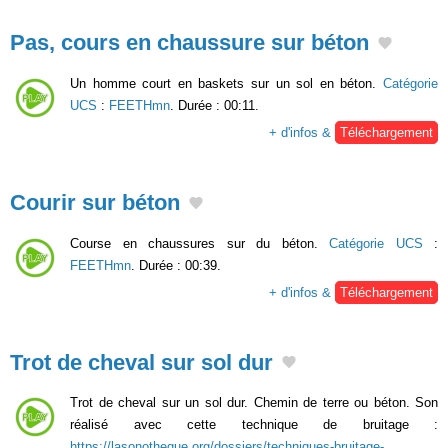
Pas, cours en chaussure sur béton
Un homme court en baskets sur un sol en béton.
Catégorie
UCS
:
FEETHmn
. Durée : 00:11.
+ d'infos &
Téléchargement
Courir sur béton
Course en chaussures sur du béton.
Catégorie UCS
:
FEETHmn
. Durée : 00:39.
+ d'infos &
Téléchargement
Trot de cheval sur sol dur
Trot de cheval sur un sol dur. Chemin de terre ou béton. Son
réalisé avec cette technique de bruitage :
https://lasonotheque.org/dossiers/techniques-bruitage-