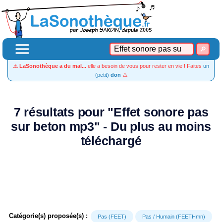
⚠️
LaSonothèque a du mal...
elle a besoin de vous pour rester en vie ! Faites
un
(petit)
don
⚠️
7 résultats pour "Effet sonore pas
sur beton mp3" - Du plus au moins
téléchargé
Catégorie(s) proposée(s) :
Pas (FEET)
Pas / Humain (FEETHmn)