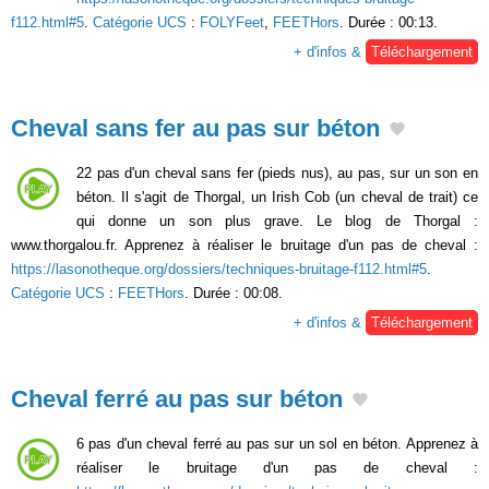
f112.html#5
.
Catégorie UCS
:
FOLYFeet
,
FEETHors
. Durée : 00:13.
+ d'infos &
Téléchargement
Cheval sans fer au pas sur béton
22 pas d'un cheval sans fer (pieds nus), au pas, sur un son en
béton. Il s'agit de Thorgal, un Irish Cob (un cheval de trait) ce
qui donne un son plus grave. Le blog de Thorgal :
www.thorgalou.fr. Apprenez à réaliser le bruitage d'un pas de cheval :
https://lasonotheque.org/dossiers/techniques-bruitage-f112.html#5
.
Catégorie UCS
:
FEETHors
. Durée : 00:08.
+ d'infos &
Téléchargement
Cheval ferré au pas sur béton
6 pas d'un cheval ferré au pas sur un sol en béton. Apprenez à
réaliser le bruitage d'un pas de cheval :