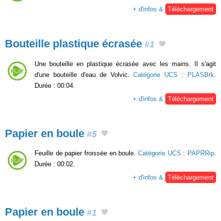
+ d'infos &
Téléchargement
Bouteille plastique écrasée
#1
Une bouteille en plastique écrasée avec les mains. Il s'agit
d'une bouteille d'eau de Volvic.
Catégorie UCS
:
PLASBrk
.
Durée : 00:04.
+ d'infos &
Téléchargement
Papier en boule
#5
Feuille de papier froissée en boule.
Catégorie UCS
:
PAPRRip
.
Durée : 00:02.
+ d'infos &
Téléchargement
Papier en boule
#1