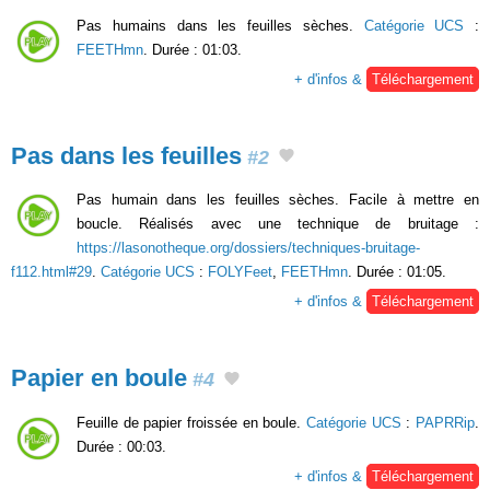
Pas humains dans les feuilles sèches.
Catégorie UCS
:
FEETHmn
. Durée : 01:03.
+ d'infos &
Téléchargement
Pas dans les feuilles
#2
Pas humain dans les feuilles sèches. Facile à mettre en
boucle. Réalisés avec une technique de bruitage :
https://lasonotheque.org/dossiers/techniques-bruitage-
f112.html#29
.
Catégorie UCS
:
FOLYFeet
,
FEETHmn
. Durée : 01:05.
+ d'infos &
Téléchargement
Papier en boule
#4
Feuille de papier froissée en boule.
Catégorie UCS
:
PAPRRip
.
Durée : 00:03.
+ d'infos &
Téléchargement