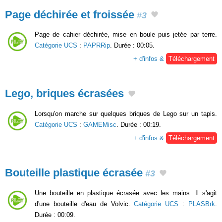
Page déchirée et froissée
#3
Page de cahier déchirée, mise en boule puis jetée par terre.
Catégorie UCS
:
PAPRRip
. Durée : 00:05.
+ d'infos &
Téléchargement
Lego, briques écrasées
Lorsqu'on marche sur quelques briques de Lego sur un tapis.
Catégorie UCS
:
GAMEMisc
. Durée : 00:19.
+ d'infos &
Téléchargement
Bouteille plastique écrasée
#3
Une bouteille en plastique écrasée avec les mains. Il s'agit
d'une bouteille d'eau de Volvic.
Catégorie UCS
:
PLASBrk
.
Durée : 00:09.