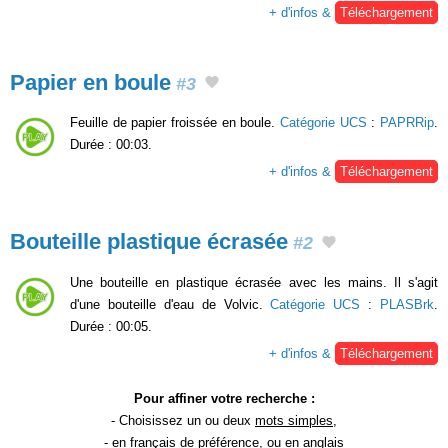
+ d'infos &
Téléchargement
Papier en boule
#3
Feuille de papier froissée en boule.
Catégorie UCS
:
PAPRRip
.
Durée : 00:03.
+ d'infos &
Téléchargement
Bouteille plastique écrasée
#2
Une bouteille en plastique écrasée avec les mains. Il s'agit
d'une bouteille d'eau de Volvic.
Catégorie UCS
:
PLASBrk
.
Durée : 00:05.
+ d'infos &
Téléchargement
Pour affiner votre recherche :
- Choisissez un ou deux
mots simples
,
- en
français
de préférence, ou en anglais