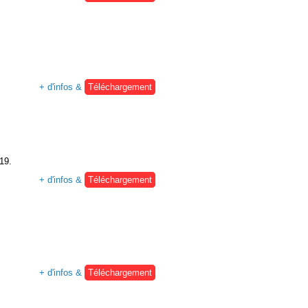
+ d'infos &
Téléchargement
:19.
+ d'infos &
Téléchargement
+ d'infos &
Téléchargement