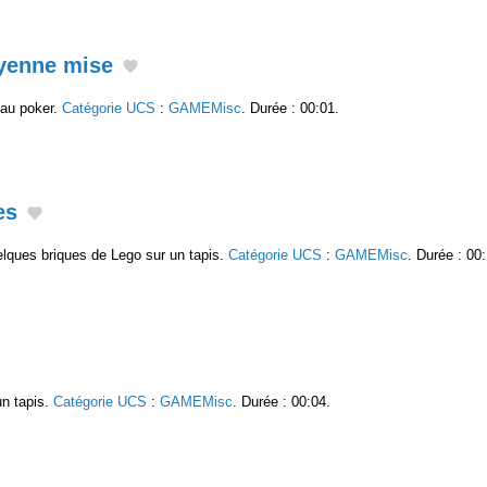
oyenne mise
au poker.
Catégorie UCS
:
GAMEMisc
. Durée : 00:01.
es
lques briques de Lego sur un tapis.
Catégorie UCS
:
GAMEMisc
. Durée : 00
un tapis.
Catégorie UCS
:
GAMEMisc
. Durée : 00:04.