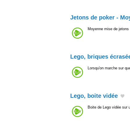
Jetons de poker - M
Moyenne mise de jetons 
Lego, briques écrasé
Lorsqu'on marche sur que
Lego, boite vidée
Boite de Lego vidée sur 