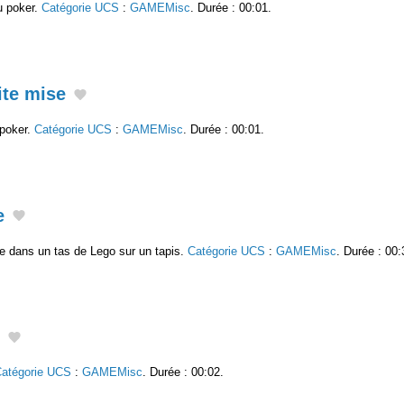
u poker.
Catégorie UCS
:
GAMEMisc
. Durée : 00:01.
ite mise
 poker.
Catégorie UCS
:
GAMEMisc
. Durée : 00:01.
e
ce dans un tas de Lego sur un tapis.
Catégorie UCS
:
GAMEMisc
. Durée : 00:
atégorie UCS
:
GAMEMisc
. Durée : 00:02.