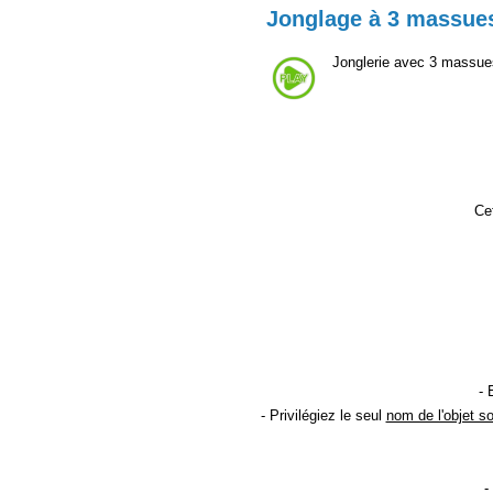
Jonglage à 3 massue
Jonglerie avec 3 massues
Cet
- 
- Privilégiez le seul
nom de l'objet s
-