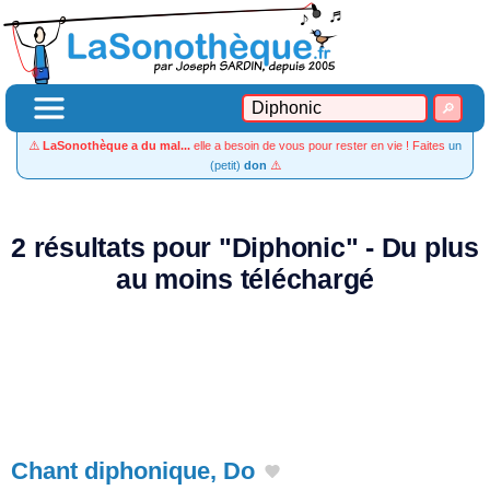
⚠️
LaSonothèque a du mal...
elle a besoin de vous pour rester en vie ! Faites
un
(petit)
don
⚠️
2 résultats pour "Diphonic" - Du plus
au moins téléchargé
Chant diphonique, Do