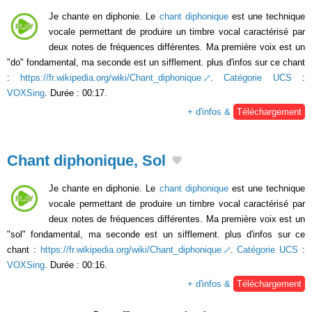
Je chante en diphonie. Le
chant diphonique
est une technique
vocale permettant de produire un timbre vocal caractérisé par
deux notes de fréquences différentes. Ma première voix est un
"do" fondamental, ma seconde est un sifflement. plus d'infos sur ce chant
:
https://fr.wikipedia.org/wiki/Chant_diphonique
.
Catégorie UCS
:
VOXSing
. Durée : 00:17.
+ d'infos &
Téléchargement
Chant diphonique, Sol
Je chante en diphonie. Le
chant diphonique
est une technique
vocale permettant de produire un timbre vocal caractérisé par
deux notes de fréquences différentes. Ma première voix est un
"sol" fondamental, ma seconde est un sifflement. plus d'infos sur ce
chant :
https://fr.wikipedia.org/wiki/Chant_diphonique
.
Catégorie UCS
:
VOXSing
. Durée : 00:16.
+ d'infos &
Téléchargement