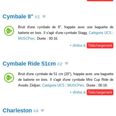
Cymbale 8"
#1
Bruit d'une cymbale de 8", frappée avec une baguette de
batterie en bois. Il s'agit d'une cymbale Stagg.
Catégorie UCS
:
MUSCPerc
. Durée : 00:16.
+ d'infos &
Téléchargement
Cymbale Ride 51cm
#2
Bruit d'une cymbale de 51 cm (20"), frappée avec une baguette
de batterie en bois. Il s'agit d'une cymbale Mini Cup Ride de
Avedis Zildjian.
Catégorie UCS
:
MUSCPerc
. Durée : 00:18.
+ d'infos &
Téléchargement
Charleston
#4