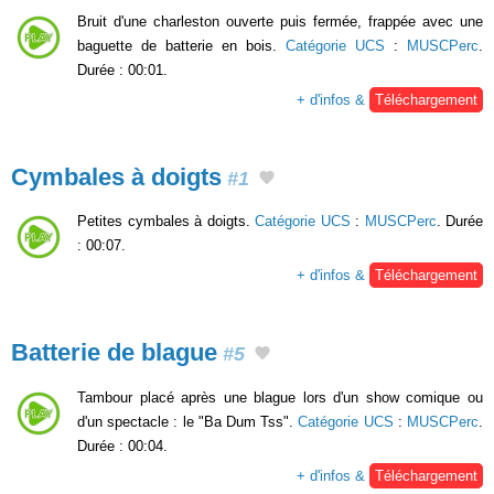
Bruit d'une charleston ouverte puis fermée, frappée avec une
baguette de batterie en bois.
Catégorie UCS
:
MUSCPerc
.
Durée : 00:01.
+ d'infos &
Téléchargement
Cymbales à doigts
#1
Petites cymbales à doigts.
Catégorie UCS
:
MUSCPerc
. Durée
: 00:07.
+ d'infos &
Téléchargement
Batterie de blague
#5
Tambour placé après une blague lors d'un show comique ou
d'un spectacle : le "Ba Dum Tss".
Catégorie UCS
:
MUSCPerc
.
Durée : 00:04.
+ d'infos &
Téléchargement