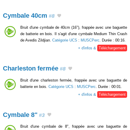
Cymbale 40cm
#8
Bruit d'une cymbale de 40cm (16"), frappée avec une baguette
de batterie en bois. Il s'agit d'une cymbale Medium Thin Crash
de Avedis Zildjian.
Catégorie UCS
:
MUSCPerc
. Durée : 00:16.
+ d'infos &
Téléchargement
Charleston fermée
#8
Bruit d'une charleston fermée, frappée avec une baguette de
batterie en bois.
Catégorie UCS
:
MUSCPerc
. Durée : 00:01.
+ d'infos &
Téléchargement
Cymbale 8"
#3
Bruit d'une cymbale de 8", frappée avec une baguette de