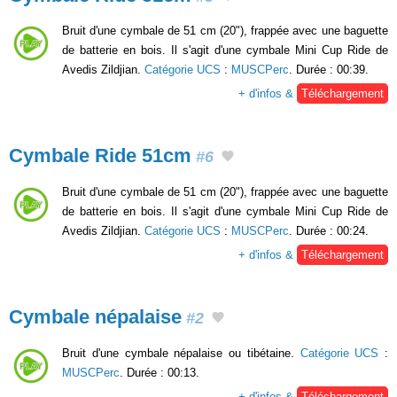
Bruit d'une cymbale de 51 cm (20"), frappée avec une baguette
de batterie en bois. Il s'agit d'une cymbale Mini Cup Ride de
Avedis Zildjian.
Catégorie UCS
:
MUSCPerc
. Durée : 00:39.
+ d'infos &
Téléchargement
Cymbale Ride 51cm
#6
Bruit d'une cymbale de 51 cm (20"), frappée avec une baguette
de batterie en bois. Il s'agit d'une cymbale Mini Cup Ride de
Avedis Zildjian.
Catégorie UCS
:
MUSCPerc
. Durée : 00:24.
+ d'infos &
Téléchargement
Cymbale népalaise
#2
Bruit d'une cymbale népalaise ou tibétaine.
Catégorie UCS
:
MUSCPerc
. Durée : 00:13.
+ d'infos &
Téléchargement