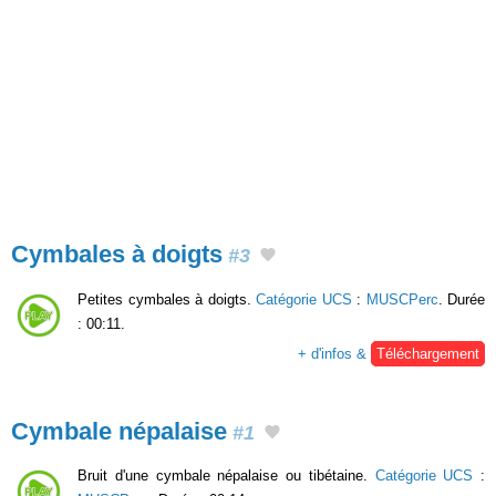
Cymbales à doigts
#3
Petites cymbales à doigts.
Catégorie UCS
:
MUSCPerc
. Durée
: 00:11.
+ d'infos &
Téléchargement
Cymbale népalaise
#1
Bruit d'une cymbale népalaise ou tibétaine.
Catégorie UCS
: