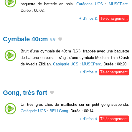
baguette de batterie en bois.
Catégorie UCS
:
MUSCPerc
.
Durée : 00:02.
+ d'infos &
Téléchargement
Cymbale 40cm
#9
Bruit d'une cymbale de 40cm (16"), frappée avec une baguette
de batterie en bois. Il s'agit d'une cymbale Medium Thin Crash
de Avedis Zildjian.
Catégorie UCS
:
MUSCPerc
. Durée : 00:20.
+ d'infos &
Téléchargement
Gong, très fort
Un très gros choc de mailloche sur un petit gong suspendu.
Catégorie UCS
:
BELLGong
. Durée : 00:14.
+ d'infos &
Téléchargement