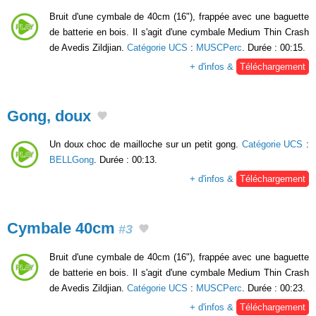
Bruit d'une cymbale de 40cm (16"), frappée avec une baguette
de batterie en bois. Il s'agit d'une cymbale Medium Thin Crash
de Avedis Zildjian.
Catégorie UCS
:
MUSCPerc
. Durée : 00:15.
+ d'infos &
Téléchargement
Gong, doux
Un doux choc de mailloche sur un petit gong.
Catégorie UCS
:
BELLGong
. Durée : 00:13.
+ d'infos &
Téléchargement
Cymbale 40cm
#3
Bruit d'une cymbale de 40cm (16"), frappée avec une baguette
de batterie en bois. Il s'agit d'une cymbale Medium Thin Crash
de Avedis Zildjian.
Catégorie UCS
:
MUSCPerc
. Durée : 00:23.
+ d'infos &
Téléchargement