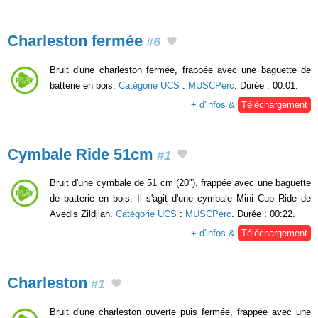
Charleston fermée
#6
Bruit d'une charleston fermée, frappée avec une baguette de
batterie en bois.
Catégorie UCS
:
MUSCPerc
. Durée : 00:01.
+ d'infos &
Téléchargement
Cymbale Ride 51cm
#1
Bruit d'une cymbale de 51 cm (20"), frappée avec une baguette
de batterie en bois. Il s'agit d'une cymbale Mini Cup Ride de
Avedis Zildjian.
Catégorie UCS
:
MUSCPerc
. Durée : 00:22.
+ d'infos &
Téléchargement
Charleston
#1
Bruit d'une charleston ouverte puis fermée, frappée avec une