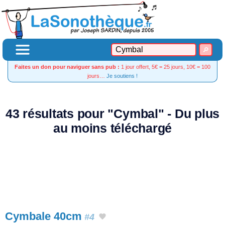
Faites un don pour naviguer sans pub :
1 jour offert, 5€ = 25 jours, 10€ = 100
jours…
Je soutiens !
43 résultats pour "Cymbal" - Du plus
au moins téléchargé
Cymbale 40cm
#4