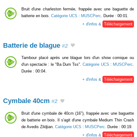
Bruit d'une charleston fermée, frappée avec une baguette de
batterie en bois.
Catégorie UCS
:
MUSCPerc
. Durée : 00:01.
+ d'infos &
Téléchargement
Batterie de blague
#2
Tambour placé après une blague lors d'un show comique ou
d'un spectacle : le "Ba Dum Tss".
Catégorie UCS
:
MUSCPerc
.
Durée : 00:04.
+ d'infos &
Téléchargement
Cymbale 40cm
#2
Bruit d'une cymbale de 40cm (16"), frappée avec une baguette
de batterie en bois. Il s'agit d'une cymbale Medium Thin Crash
de Avedis Zildjian.
Catégorie UCS
:
MUSCPerc
. Durée : 00:19.
+ d'infos &
Téléchargement