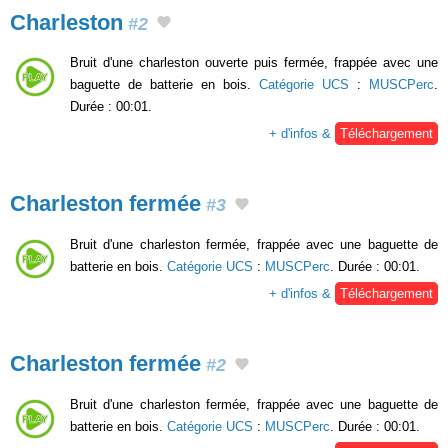
Charleston
#2
Bruit d'une charleston ouverte puis fermée, frappée avec une
baguette de batterie en bois.
Catégorie UCS
:
MUSCPerc
.
Durée : 00:01.
+ d'infos &
Téléchargement
Charleston fermée
#3
Bruit d'une charleston fermée, frappée avec une baguette de
batterie en bois.
Catégorie UCS
:
MUSCPerc
. Durée : 00:01.
+ d'infos &
Téléchargement
Charleston fermée
#2
Bruit d'une charleston fermée, frappée avec une baguette de
batterie en bois.
Catégorie UCS
:
MUSCPerc
. Durée : 00:01.