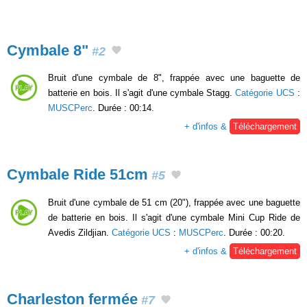
Cymbale 8"
#2
Bruit d'une cymbale de 8", frappée avec une baguette de
batterie en bois. Il s'agit d'une cymbale Stagg.
Catégorie UCS
:
MUSCPerc
. Durée : 00:14.
+ d'infos &
Téléchargement
Cymbale Ride 51cm
#5
Bruit d'une cymbale de 51 cm (20"), frappée avec une baguette
de batterie en bois. Il s'agit d'une cymbale Mini Cup Ride de
Avedis Zildjian.
Catégorie UCS
:
MUSCPerc
. Durée : 00:20.
+ d'infos &
Téléchargement
Charleston fermée
#7