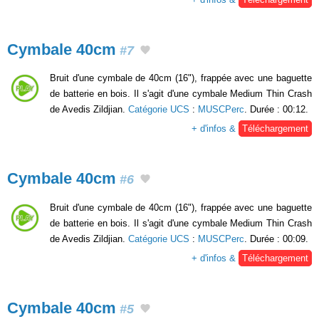
Cymbale 40cm
#7
Bruit d'une cymbale de 40cm (16"), frappée avec une baguette
de batterie en bois. Il s'agit d'une cymbale Medium Thin Crash
de Avedis Zildjian.
Catégorie UCS
:
MUSCPerc
. Durée : 00:12.
+ d'infos &
Téléchargement
Cymbale 40cm
#6
Bruit d'une cymbale de 40cm (16"), frappée avec une baguette
de batterie en bois. Il s'agit d'une cymbale Medium Thin Crash
de Avedis Zildjian.
Catégorie UCS
:
MUSCPerc
. Durée : 00:09.
+ d'infos &
Téléchargement
Cymbale 40cm
#5