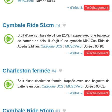
MUSCPerc
. Durée : 00:14.
+ d'infos &
Téléchargement
Cymbale Ride 51cm
#4
Bruit d'une cymbale de 51 cm (20"), frappée avec une baguette
de batterie en bois. Il s'agit d'une cymbale Mini Cup Ride de
Avedis Zildjian.
Catégorie UCS
:
MUSCPerc
. Durée : 00:10.
+ d'infos &
Téléchargement
Charleston fermée
#4
Bruit d'une charleston fermée, frappée avec une baguette de
batterie en bois.
Catégorie UCS
:
MUSCPerc
. Durée : 00:01.
+ d'infos &
Téléchargement
Cymbale Ride 51cm
#3