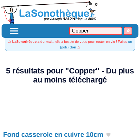
⚠️
LaSonothèque a du mal...
elle a besoin de vous pour rester en vie ! Faites
un
(petit)
don
⚠️
5 résultats pour "Copper" - Du plus
au moins téléchargé
Fond casserole en cuivre 10cm