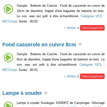
Sample : Batterie de Cuisine : Fond de casserole en cuivre de
10cm de diamètre, frappé d'une baguette de batterie en bois.
Le son .wav est prêt à être échantillonné.
Catégorie UCS
:
METLImpt
. Durée : 00:02.
+ d'infos &
Téléchargement
Fond casserole en cuivre 8cm
Sample : Batterie de Cuisine : Fond de casserole en cuivre de
8cm de diamètre, frappé d'une baguette de batterie en bois. Le
son .wav est prêt à être échantillonné.
Catégorie UCS
:
METLImpt
. Durée : 00:02.
+ d'infos &
Téléchargement
Lampe à souder
Lampe à souder Soudogaz X2000PZ de Campingaz. Allumage