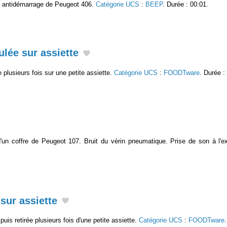
de antidémarrage de Peugeot 406.
Catégorie UCS
:
BEEP
. Durée : 00:01.
ulée sur assiette
ée plusieurs fois sur une petite assiette.
Catégorie UCS
:
FOODTware
. Durée :
'un coffre de Peugeot 107. Bruit du vérin pneumatique. Prise de son à l'ex
 sur assiette
puis retirée plusieurs fois d'une petite assiette.
Catégorie UCS
:
FOODTware