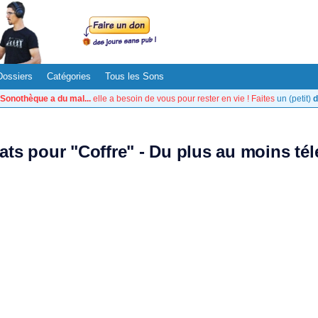
Dossiers
Catégories
Tous les Sons
Sonothèque a du mal...
elle a besoin de vous pour rester en vie ! Faites
un (petit)
d
tats pour "Coffre" - Du plus au moins té