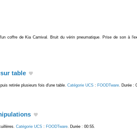
'un coffre de Kia Carnival. Bruit du vérin pneumatique. Prise de son à l'ex
 sur table
puis retirée plusieurs fois d'une table.
Catégorie UCS
:
FOODTware
. Durée : 
nipulations
cuillères.
Catégorie UCS
:
FOODTware
. Durée : 00:55.