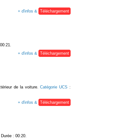
+ d'infos &
Téléchargement
 00:21.
+ d'infos &
Téléchargement
térieur de la voiture.
Catégorie UCS
:
+ d'infos &
Téléchargement
. Durée : 00:20.