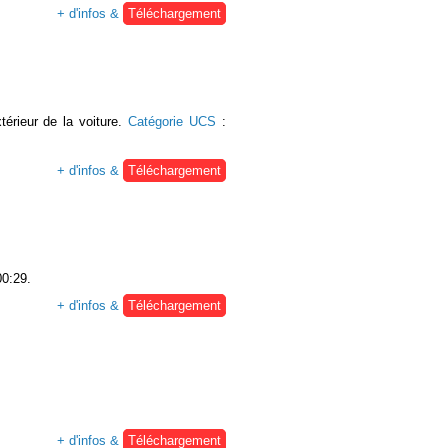
+ d'infos &
Téléchargement
térieur de la voiture.
Catégorie UCS
:
+ d'infos &
Téléchargement
00:29.
+ d'infos &
Téléchargement
+ d'infos &
Téléchargement