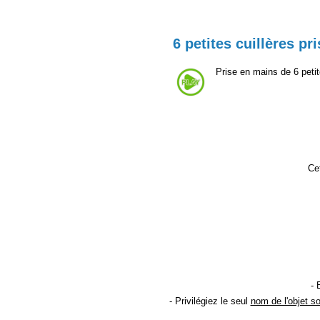
6 petites cuillères p
Prise en mains de 6 petite
Cet
- 
- Privilégiez le seul
nom de l'objet s