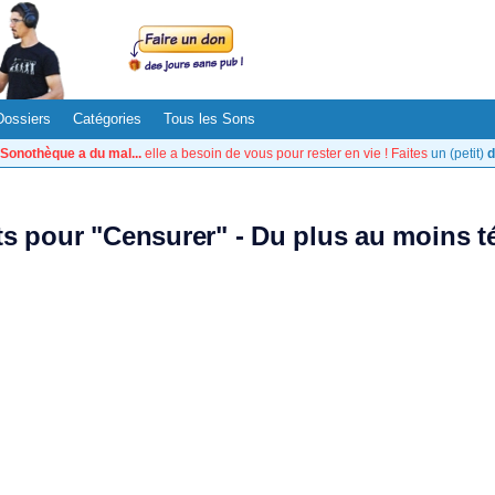
Dossiers
Catégories
Tous les Sons
Sonothèque a du mal...
elle a besoin de vous pour rester en vie ! Faites
un (petit)
d
ats pour "Censurer" - Du plus au moins t