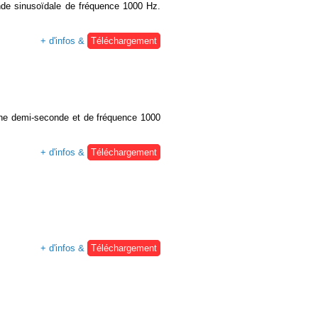
 onde sinusoïdale de fréquence 1000 Hz.
+ d'infos &
Téléchargement
d'une demi-seconde et de fréquence 1000
+ d'infos &
Téléchargement
+ d'infos &
Téléchargement