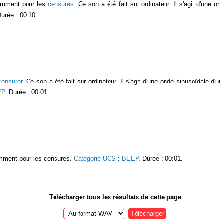
ramment pour les
censures
. Ce son a été fait sur ordinateur. Il s'agit d'une
Durée : 00:10.
censurer
. Ce son a été fait sur ordinateur. Il s'agit d'une onde sinusoïdale 
EP
. Durée : 00:01.
ramment pour les censures.
Catégorie UCS
:
BEEP
. Durée : 00:01.
Télécharger tous les résultats de cette page
Télécharger