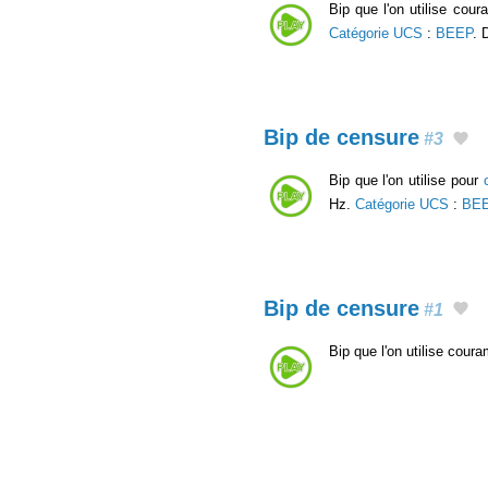
Bip que l'on utilise cou
Catégorie UCS
:
BEEP
. 
Bip de censure
#3
Bip que l'on utilise pour
Hz.
Catégorie UCS
:
BE
Bip de censure
#1
Bip que l'on utilise cou