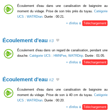
Écoulement d'eau dans une canalisation de baignoire au
moment du vidage. Prise de son très près du tuyau.
Catégorie
UCS
:
WATRDran
. Durée : 00:21.
+ d'infos &
Téléchargement
Écoulement d'eau
#3
Écoulement d'eau dans un regard de canalisation, pendant une
douche.
Catégorie UCS
:
HMNPee
,
WATRDrip
. Durée : 01:05.
+ d'infos &
Téléchargement
Écoulement d'eau
#2
Écoulement d'eau dans une canalisation de baignoire au
moment du vidage. Prise de son à 40 cm du tuyau.
Catégorie
UCS
:
WATRDran
. Durée : 00:20.
+ d'infos &
Téléchargement