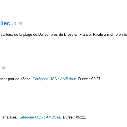
llec
#3
cailloux de la plage de Dellec, près de Brest en France. Facile à mettre en b
etit port de pêche.
Catégorie UCS
:
AMBNaut
. Durée : 02:27.
 la falaise.
Catégorie UCS
:
AMBSea
. Durée : 05:21.