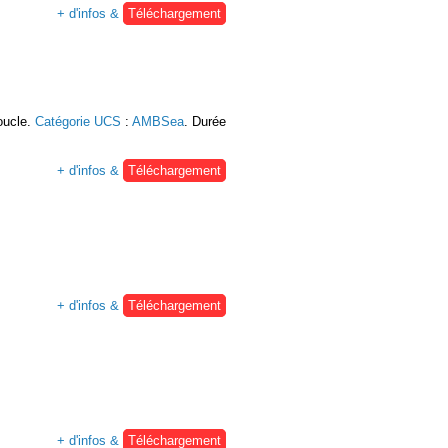
+ d'infos &
Téléchargement
oucle.
Catégorie UCS
:
AMBSea
. Durée
+ d'infos &
Téléchargement
+ d'infos &
Téléchargement
+ d'infos &
Téléchargement