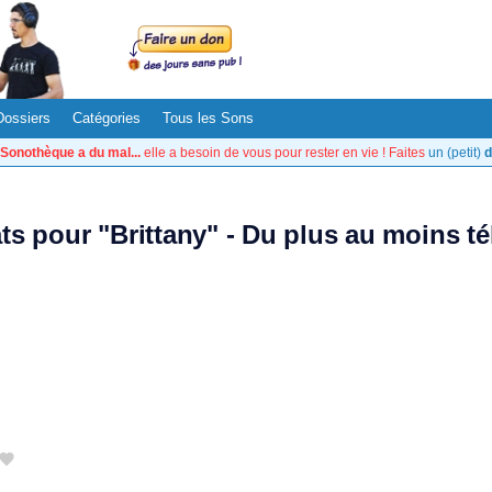
Dossiers
Catégories
Tous les Sons
Sonothèque a du mal...
elle a besoin de vous pour rester en vie ! Faites
un (petit)
d
ats pour "Brittany" - Du plus au moins t