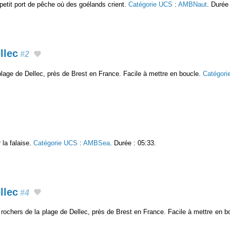
etit port de pêche où des goélands crient.
Catégorie UCS
:
AMBNaut
. Durée 
llec
#2
lage de Dellec, près de Brest en France. Facile à mettre en boucle.
Catégori
 la falaise.
Catégorie UCS
:
AMBSea
. Durée : 05:33.
llec
#4
rochers de la plage de Dellec, près de Brest en France. Facile à mettre en b