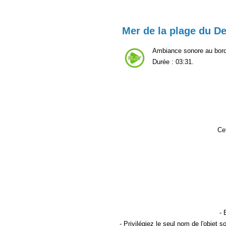
Mer de la plage du De
Ambiance sonore au bords
Durée : 03:31.
Cet
- 
- Privilégiez le seul
nom de l'objet s