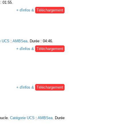
: 01:55.
+ d'infos &
Téléchargement
e UCS
:
AMBSea
. Durée : 04:46.
+ d'infos &
Téléchargement
+ d'infos &
Téléchargement
oucle.
Catégorie UCS
:
AMBSea
. Durée