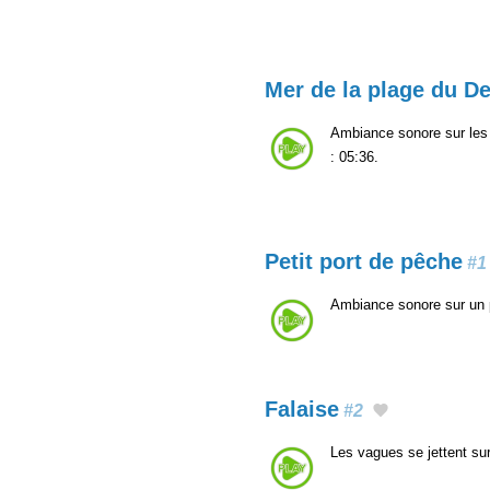
Mer de la plage du De
Ambiance sonore sur les 
: 05:36.
Petit port de pêche
#1
Ambiance sonore sur un p
Falaise
#2
Les vagues se jettent sur