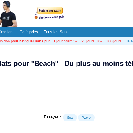
Dossiers
Catégories
Tous les Sons
un don pour naviguer sans pub :
1 jour offert, 5€ = 25 jours, 10€ = 100 jours…
Je s
ltats pour "Beach" - Du plus au moins té
Essayez :
Sea
Wave