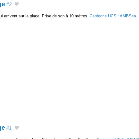
ge
#2
ui arrivent sur la plage. Prise de son à 10 mètres.
Catégorie UCS
:
AMBSea
.
ge
#1