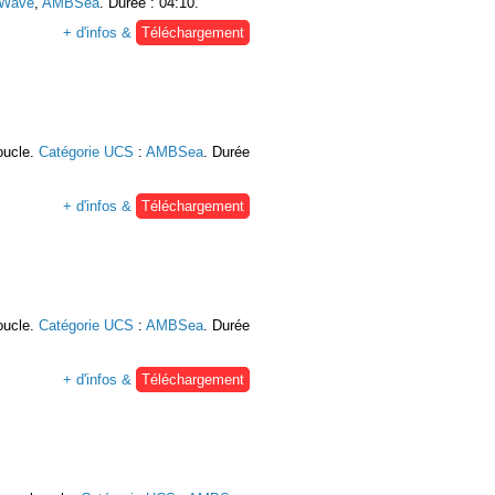
Wave
,
AMBSea
. Durée : 04:10.
+ d'infos &
Téléchargement
oucle.
Catégorie UCS
:
AMBSea
. Durée
+ d'infos &
Téléchargement
oucle.
Catégorie UCS
:
AMBSea
. Durée
+ d'infos &
Téléchargement