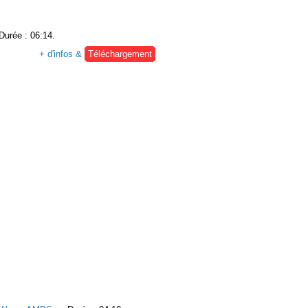
 Durée : 06:14.
+ d'infos &
Téléchargement