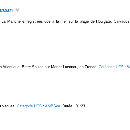
océan
 La Manche enregistrées dos à la mer sur la plage de Houlgate, Calvado
n Atlantique. Entre Soulac-sur-Mer et Lacanau, en France.
Catégorie UCS
:
W
et vagues.
Catégorie UCS
:
AMBSea
. Durée : 01:23.