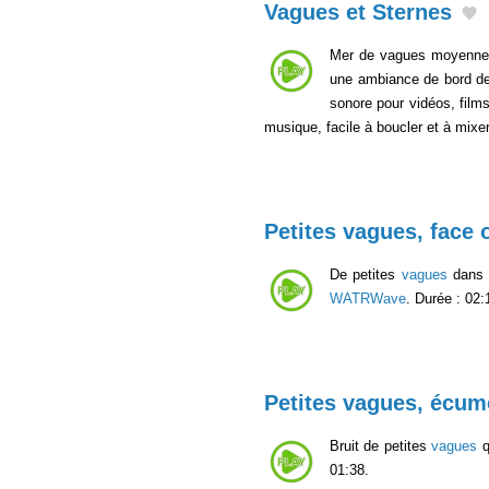
Vagues et Sternes
Mer de vagues moyennes 
une ambiance de bord de m
sonore pour vidéos, film
musique, facile à boucler et à mixe
Petites vagues, face 
De petites
vagues
dans L
WATRWave
. Durée : 02:
Petites vagues, écum
Bruit de petites
vagues
q
01:38.