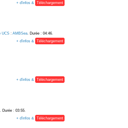
+ d'infos &
Téléchargement
e UCS
:
AMBSea
. Durée : 04:46.
+ d'infos &
Téléchargement
+ d'infos &
Téléchargement
. Durée : 03:55.
+ d'infos &
Téléchargement