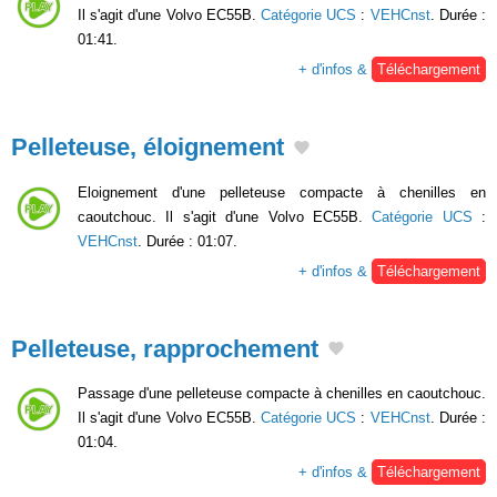
Il s'agit d'une Volvo EC55B.
Catégorie UCS
:
VEHCnst
. Durée :
01:41.
+ d'infos &
Téléchargement
Pelleteuse, éloignement
Eloignement d'une pelleteuse compacte à chenilles en
caoutchouc. Il s'agit d'une Volvo EC55B.
Catégorie UCS
:
VEHCnst
. Durée : 01:07.
+ d'infos &
Téléchargement
Pelleteuse, rapprochement
Passage d'une pelleteuse compacte à chenilles en caoutchouc.
Il s'agit d'une Volvo EC55B.
Catégorie UCS
:
VEHCnst
. Durée :
01:04.
+ d'infos &
Téléchargement